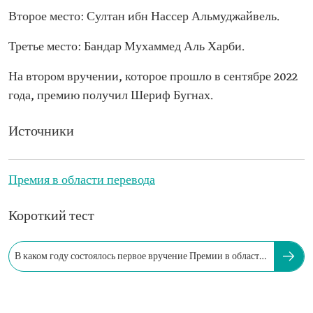
Второе место: Султан ибн Нассер Альмуджайвель.
Третье место: Бандар Мухаммед Аль Харби.
На втором вручении, которое прошло в сентябре 2022
года, премию получил Шериф Бугнах.
Источники
Премия в области перевода
Короткий тест
В каком году состоялось первое вручение Премии в области
перевода?