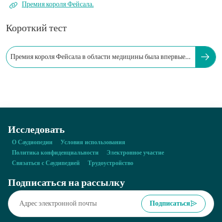
Премия короля Фейсала.
Короткий тест
Премия короля Фейсала в области медицины была впервые
вручена в году:
Исследовать
О Саудиопедии
Условия использования
Политика конфиденциальности
Электронное участие
Связаться с Саудипедией
Трудоустройство
Подписаться на рассылку
Подписаться