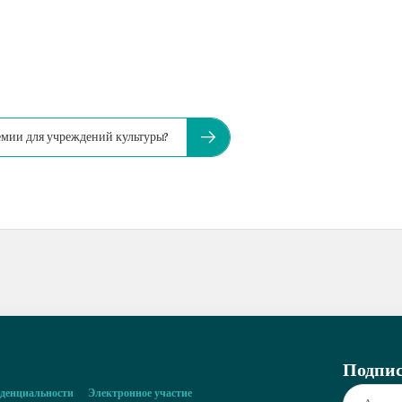
ремии для учреждений культуры?
Подпис
денциальности
Электронное участие