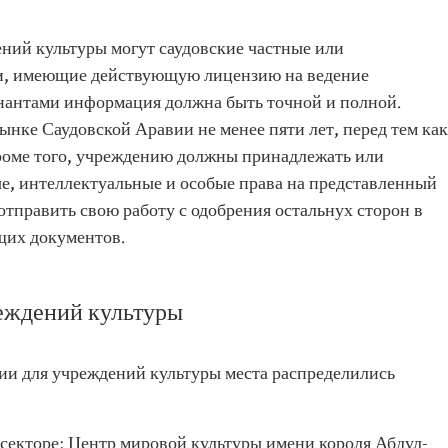
ний культуры могут саудовские частные или
и, имеющие действующую лицензию на ведение
нантами информация должна быть точной и полной.
нке Саудовской Аравии не менее пяти лет, перед тем как
оме того, учреждению должны принадлежать или
е, интеллектуальные и особые права на представленный
отправить свою работу с одобрения остальнух сторон в
щих документов.
еждений культуры
мии для учреждений культуры места распределились
 секторе: Центр мировой культуры имени короля Абдул-