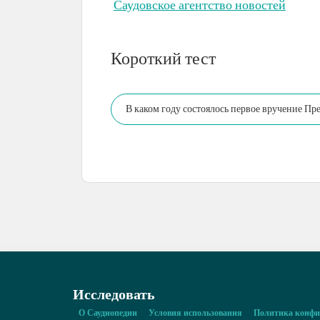
Саудовское агентство новостей
Короткий тест
В каком году состоялось первое вручение П
Исследовать
О Саудиопедии
Условия использования
Политика конфи