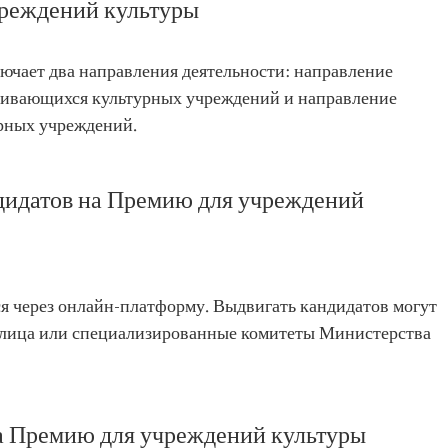
реждений культуры
ючает два направления деятельности: направление
звивающихся культурных учреждений и направление
рных учреждений.
дидатов на Премию для учреждений
 через онлайн-платформу. Выдвигать кандидатов могут
е лица или специализированные комитеты Министерства
а Премию для учреждений культуры