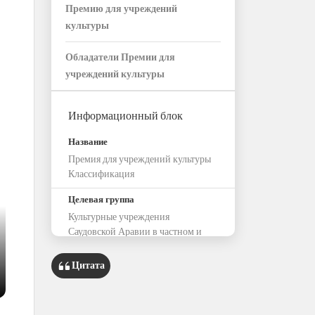
Премию для учреждений
культуры
Обладатели Премии для
учреждений культуры
Информационный блок
Название
Премия для учреждений культуры
Классификация
Целевая группа
Культурные учреждения
Саудовской Аравии в частном и
некоммерческом секторах
Цитата
Направления
Направление деятельности