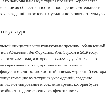
— это национальная культурная премия в Королевстве
оведение до общественности и поощрение деятельности
х учреждений на основе их усилий по развитию культуры
й культуры
альной инициативы по культурным премиям, объявленной
ибн Абдаллой ибн Фарханом Аль Саудом в 2019 году.
апреле 2021 года, а второе — в 2022 году. Изначально
ые учреждения в государственном, частном и
 фокусом стали только частный и некоммерческий сектора
 популяризацию культурных учреждений, создание
, их мотивирование и создание среды, которая будет
пособность и долгосрочную эффективность.