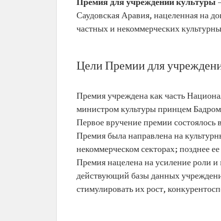
Премия для учреждений культуры
Саудовская Аравия, нацеленная на д
частных и некоммерческих культурны
Цели Премии для учреждени
Премия учреждена как часть Национ
министром культуры принцем Бадром 
Первое вручение премии состоялось в 
Премия была направлена на культурн
некоммерческом секторах; позднее ее
Премия нацелена на усиление роли и
действующий базы данных учреждений
стимулировать их рост, конкурентос