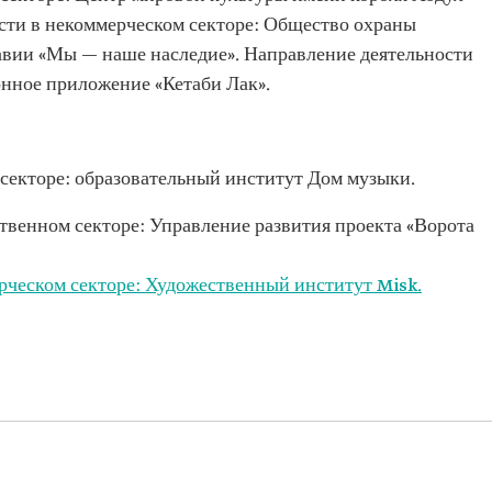
ости в некоммерческом секторе: Общество охраны
авии «Мы — наше наследие». Направление деятельности
онное приложение «Кетаби Лак».
 секторе: образовательный институт Дом музыки.
твенном секторе: Управление развития проекта «Ворота
рческом секторе: Художественный институт Misk.