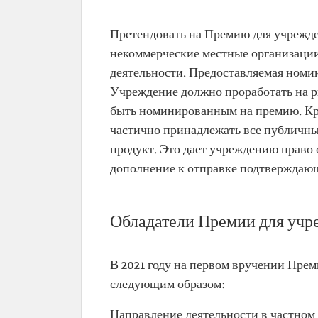
Претендовать на Премию для учрежде
некоммерческие местные организаци
деятельности. Предоставляемая номи
Учреждение должно проработать на ры
быть номинированным на премию. Кр
частично принадлежать все публичны
продукт. Это дает учреждению право 
дополнение к отправке подтверждаю
Обладатели Премии для учр
В 2021 году на первом вручении Пре
следующим образом:
Направление деятельности в частном