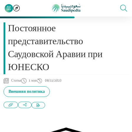
Постоянное
представительство
Саудовской Аравии при
ЮНЕСКО
Статья
1 мин
08/11/2023
Внешняя политика