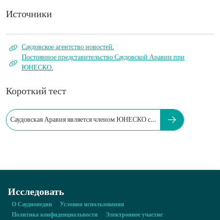
Источники
Саудовское агентство новостей.
Постоянное представительство Саудовской Аравии при
ЮНЕСКО.
Короткий тест
Саудовская Аравия является членом ЮНЕСКО с…
Исследовать
О Саудиопедии
Условия использования
Политика конфиденциальности
Электронное участие