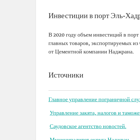
Инвестиции в порт Эль-Хад
В 2020 году объем инвестиций в пор
главных товаров, экспортируемых из 
от Цементной компании Наджрана.
Источники
Главное управление пограничной сл
Управление закята, налогов и тамож
Саудовское агентство новостей.