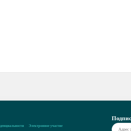
Подпис
денциальности
Электронное участие