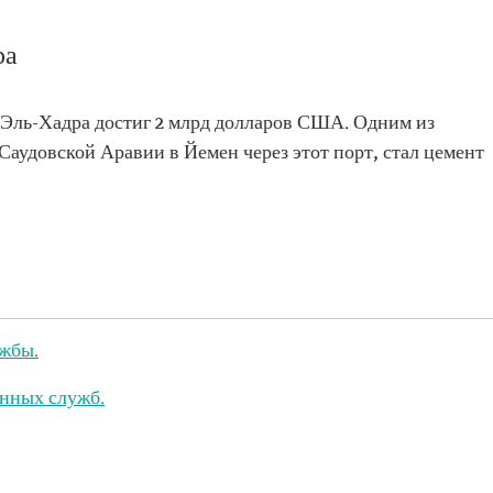
ра
т Эль-Хадра достиг 2 млрд долларов США. Одним из
Саудовской Аравии в Йемен через этот порт, стал цемент
ужбы.
енных служб.