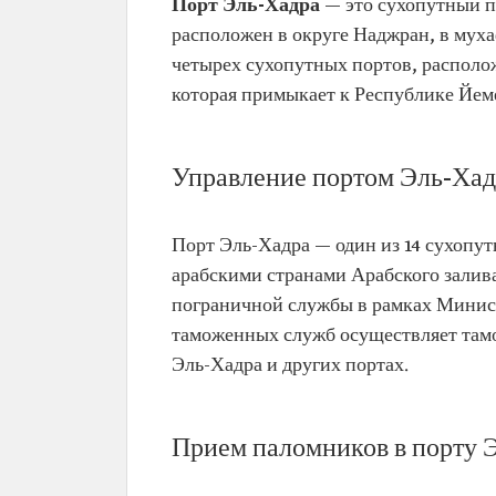
Порт Эль-Хадра
— это сухопутный п
расположен в округе Наджран, в муха
четырех сухопутных портов, располо
которая примыкает к Республике Йемен
Управление портом Эль-Хад
Порт Эль-Хадра — один из 14 сухопу
арабскими странами Арабского залива
пограничной службы в рамках Министе
таможенных служб осуществляет там
Эль-Хадра и других портах.
Прием паломников в порту 