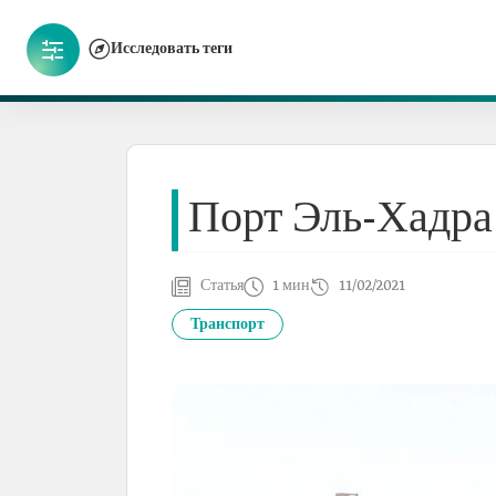
Исследовать теги
Порт Эль-Хадра
Статья
1 мин
11/02/2021
Транспорт