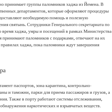
но принимает группы паломников хаджа из Йемена. В
ственных департаментов, которые оформляют процедуры
редоставляют необходимую помощь и полезную
ия святынь. Сотрудники Генерального секретариата по
время хаджа, умры и посещений в рамках Министерства
ия принимают паломников с подарками, отвечают на их
о правилах хаджа, пока паломники ждут завершения
ра
амент паспортов, зона карантина, контрольно-
ны и таможни, парки для приема пассажиров и грузов, а
ния. Также в порту работают системы отслеживания,
я обнаружения наркотических и взрывчатых веществ.