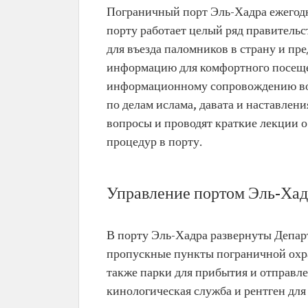
Пограничный порт Эль-Хадра ежегод
порту работает целый ряд правитель
для въезда паломников в страну и п
информацию для комфортного посещен
информационному сопровождению во 
по делам ислама, давата и наставлен
вопросы и проводят краткие лекции 
процедур в порту.
Управление портом Эль-Хад
В порту Эль-Хадра развернуты Департ
пропускные пункты пограничной охра
также парки для прибытия и отправле
кинологическая служба и рентген дл