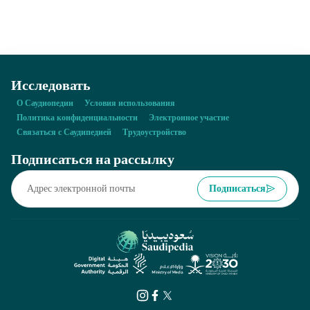
странами: Иорданией, Египтом и Палестиной.
Исследовать
О Саудиопедии
Условия использования
Политика конфиденциальности
Электронное участие
Связаться с Саудипедией
Трудоустройство
Подписаться на рассылку
Подписаться