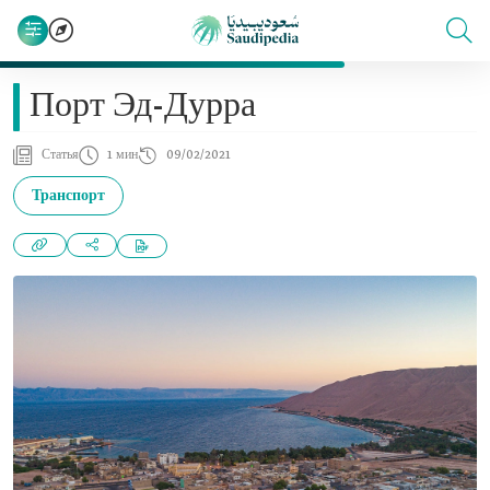
Порт Эд-Дурра
Статья
1 мин
09/02/2021
Транспорт