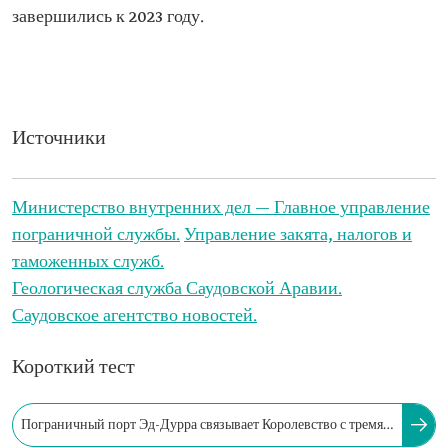
завершились к 2023 году.
Источники
Министерство внутренних дел — Главное управление
пограничной службы.
Управление закята, налогов и
таможенных служб.
Геологическая служба Саудовской Аравии.
Саудовское агентство новостей.
Короткий тест
Пограничный порт Эд-Дурра связывает Королевство с тремя