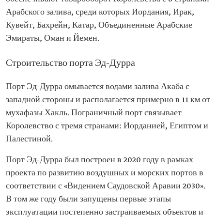
Арабского залива, среди которых Иордания, Ирак,
Кувейт, Бахрейн, Катар, Объединенные Арабские
Эмираты, Оман и Йемен.
Строительство порта Эд-Дурра
Порт Эд-Дурра омывается водами залива Акаба с
западной стороны и располагается примерно в 11 км от
мухафазы Хакль. Пограничный порт связывает
Королевство с тремя странами: Иорданией, Египтом и
Палестиной.
Порт Эд-Дурра был построен в 2020 году в рамках
проекта по развитию воздушных и морских портов в
соответствии с «Видением Саудовской Аравии 2030».
В том же году были запущены первые этапы
эксплуатации постепенно застраиваемых объектов и