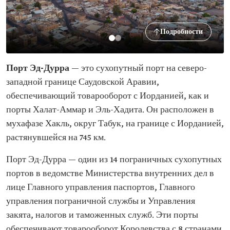
Подробности
Порт Эд-Дурра
— это сухопутный порт на северо-
западной границе Саудовской Аравии,
обеспечивающий товарооборот с Иорданией, как и
порты Халат-Аммар и Эль-Хадита. Он расположен в
мухафазе Хакль, округ Табук, на границе с Иорданией,
растянувшейся на 745 км.
Порт Эд-Дурра — один из 14 пограничных сухопутных
портов в ведомстве Министерства внутренних дел в
лице Главного управления паспортов, Главного
управления пограничной службы и Управления
закята, налогов и таможенных служб. Эти порты
обеспечивают товарооборот Королевства с 8 странами