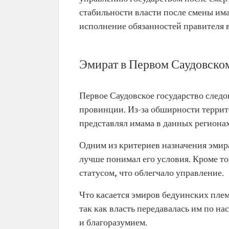
стабильности власти после смены има
исполнение обязанностей правителя в
Эмират в Первом Саудовском
Первое Саудовское государство следо
провинции. Из-за обширности террит
представлял имама в данных регионах
Одним из критериев назначения эмира
лучше понимал его условия. Кроме т
статусом, что облегчало управление.
Что касается эмиров бедуинских плем
так как власть передавалась им по н
и благоразумием.