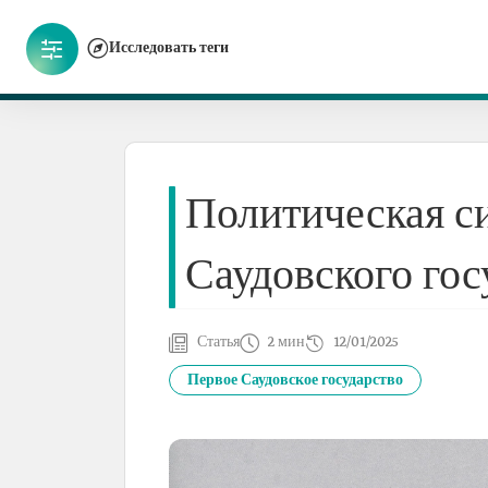
Исследовать теги
Политическая с
Саудовского гос
Статья
2 мин
12/01/2025
Первое Саудовское государство