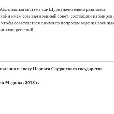
 Абдельазиза система аш-Шура значительно развилась,
 войн имам созывал военный совет, состоящий из эмиров,
 чтобы советоваться с ними по вопросам ведения военны
принятии решений.
авления в эпоху Первого Саудовского государства.
ий Медины, 2018 г.