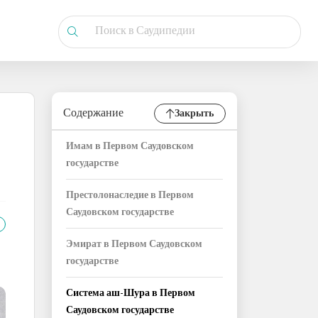
Содержание
Закрыть
Имам в Первом Саудовском
государстве
Престолонаследие в Первом
Саудовском государстве
Эмират в Первом Саудовском
государстве
Система аш-Шура в Первом
Саудовском государстве