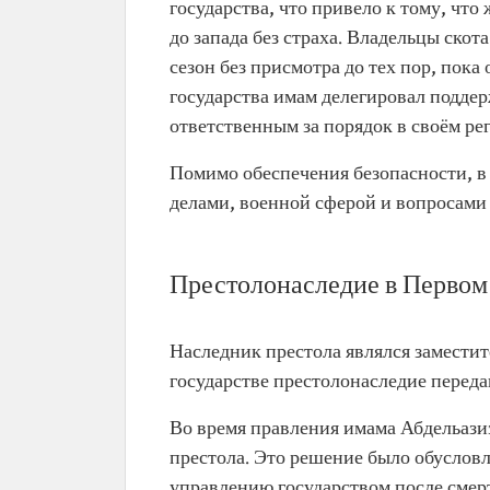
государства, что привело к тому, что
до запада без страха. Владельцы скот
сезон без присмотра до тех пор, пока
государства имам делегировал поддер
ответственным за порядок в своём ре
Помимо обеспечения безопасности, в
делами, военной сферой и вопросами
Престолонаследие в Первом
Наследник престола являлся заместит
государстве престолонаследие переда
Во время правления имама Абдельази
престола. Это решение было обуслов
управлению государством после смер