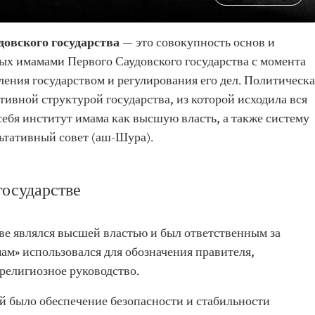
довского государства
— это совокупность основ и
ых имамами Первого Саудовского государства с момента
ления государством и регулирования его дел. Политическа
ивной структурой государства, из которой исходила вся
себя институт имама как высшую власть, а также систему
льтативный совет (аш-Шура).
государстве
ве являлся высшей властью и был ответственным за
ам» использовался для обозначения правителя,
религиозное руководство.
й было обеспечение безопасности и стабильности