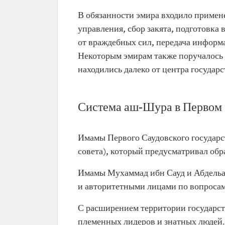
В обязанности эмира входило примене
управления, сбор закята, подготовка 
от враждебных сил, передача информ
Некоторым эмирам также поручалось 
находились далеко от центра государс
Система аш-Шура в Первом 
Имамы Первого Саудовского государс
совета), который предусматривал об
Имамы Мухаммад ибн Сауд и Абдельа
и авторитетными лицами по вопросам
С расширением территории государст
племенных лидеров и знатных людей.