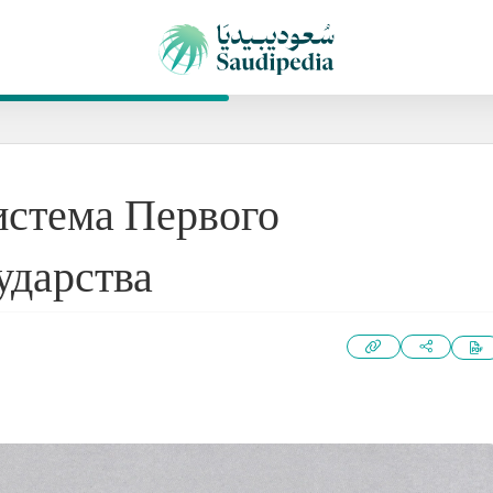
истема Первого
ударства