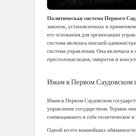
Политическая система Первого Сау
законов, установленных и применяем
его основания для организации управ
система являлась высшей администрат
система управления. Она включала в 
престолонаследия, эмиратов и консу
Имам в Первом Саудовском 
Имам в Первом Саудовском государст
управление государством. Термин «им
совмещавшего в себе политическое и 
Одной из его важнейших обязанносте