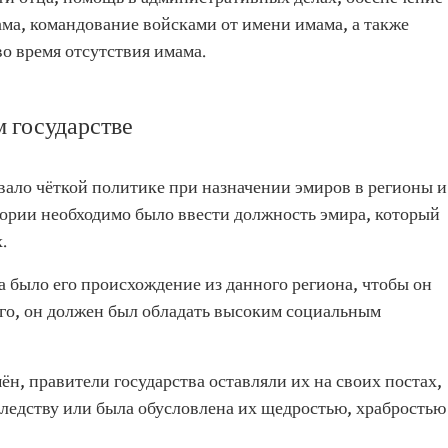
ма, командование войсками от имени имама, а также
о время отсутствия имама.
 государстве
вало чёткой политике при назначении эмиров в регионы и
ории необходимо было ввести должность эмира, который
.
 было его происхождение из данного региона, чтобы он
ого, он должен был обладать высоким социальным
ён, правители государства оставляли их на своих постах,
аследству или была обусловлена их щедростью, храбростью