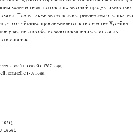
льшим количеством поэтов и их высокой продуктивностью
охами. Поэты также выделялись стремлением откликатьс
я, что отчётливо прослеживается в творчестве Хусейна
акое участие способствовало повышению статуса их
 относились:
ен своей поэзией с 1787 года.
й поэзией с 1797 года.
–1831).
9–1868).