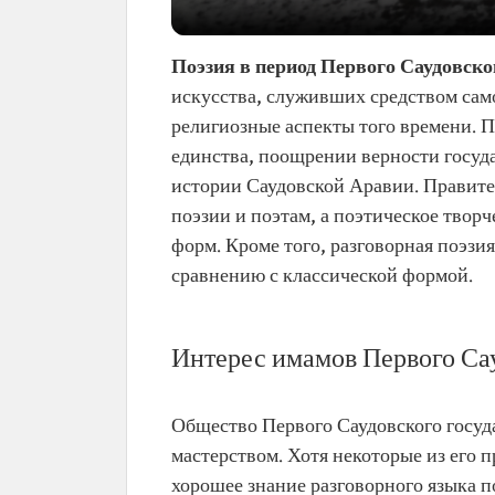
Поэзия в период Первого Саудовско
искусства, служивших средством са
религиозные аспекты того времени. 
единства, поощрении верности госуда
истории Саудовской Аравии. Правите
поэзии и поэтам, а поэтическое твор
форм. Кроме того, разговорная поэзи
сравнению с классической формой.
Интерес имамов Первого Сау
Общество Первого Саудовского госуд
мастерством. Хотя некоторые из его 
хорошее знание разговорного языка 