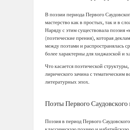
В поэзии периода Первого Саудовско
мастерство как в простых, так и в с
Наряду с этим существовала поэзия «
(поэтические прения), которая декла
между поэтами и распространялась ср
более характерны для хиджазской и х
Что касается поэтической структуры,
лирического зачина с тематическим 
литературных эпох.
Поэты Первого Саудовского 
Поэзия в период Первого Саудовского
классическую поэзию и набатийскую п