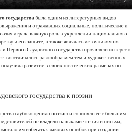
го государства
была одним из литературных видов
мовыражения и отражавших социальные, политические и
Поэзия играла важную роль в укреплении национального
рству и его защите, а также являлась источником по
ли Первого Саудовского государства проявляли интерес к
чество отличалось разнообразием тем и художественных
я получила развитие в своих поэтических размерах по
довского государства к поэзии
арства глубоко ценило поэзию и сочиняло её с большим
представителей не владели навыками чтения и письма,
помогало им избегать языковых ошибок при создании