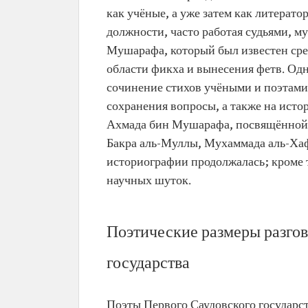
как учёные, а уже затем как литерат
должности, часто работая судьями, 
Мушарафа, который был известен сред
области фикха и вынесения фетв. Одн
сочинение стихов учёными и поэтами
сохранения вопросы, а также на исто
Ахмада бин Мушарафа, посвящённой и
Бакра аль-Муллы, Мухаммада аль-Ха
историографии продолжалась; кроме т
научных шуток.
Поэтические размеры разгов
государства
Поэты Первого Саудовского государст