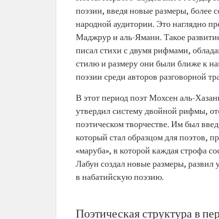
поэзии, введя новые размеры, более
народной аудитории. Это наглядно про
Маджрур и аль-Ямани. Такое развити
писал стихи с двумя рифмами, облад
стилю и размеру они были ближе к н
поэзии среди авторов разговорной тр
В этот период поэт Мохсен аль-Хазан
утвердил систему двойной рифмы, от
поэтическом творчестве. Им был вве
который стал образцом для поэтов, п
«маруба», в которой каждая строфа с
Лабун создал новые размеры, развил
в набатийскую поэзию.
Поэтическая структура в пе