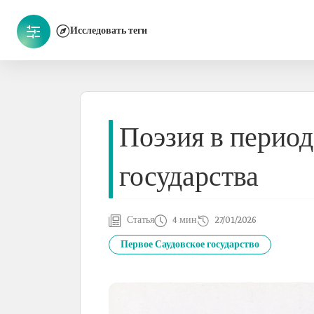
Исследовать теги
Поэзия в период
государства
Статья
4 мин
27/01/2026
Первое Саудовское государство