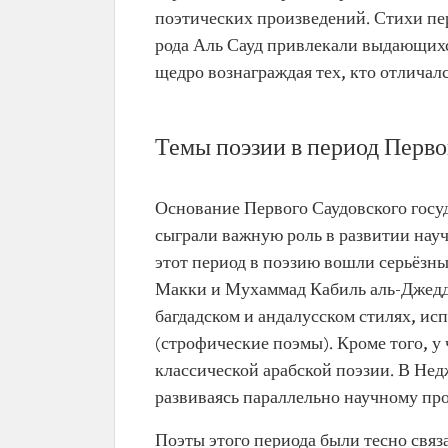
поэтических произведений. Стихи пе
рода Аль Сауд привлекали выдающихс
щедро вознаграждая тех, кто отличалс
Темы поэзии в период Перво
Основание Первого Саудовского госуд
сыграли важную роль в развитии науч
этот период в поэзию вошли серьёзны
Макки и Мухаммад Кабиль аль-Джедда
багдадском и андалусском стилях, и
(строфические поэмы). Кроме того, у
классической арабской поэзии. В Нед
развиваясь параллельно научному про
Поэты этого периода были тесно связ