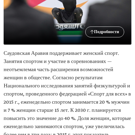
Подробности
Саудовская Аравия поддерживает женский спорт.
Занятия спортом и участие в соревнованиях —
неотъемлемая часть расширения возможностей
женщин в обществе. Согласно результатам
Национального исследования занятий физкультурой и
спортом, проведенного федерацией «Спорт для всех» в
2015 г., еженедельно спортом занимается 20 % мужчин
и 7 % женщин старше 15 лет. К 2030 г. планируется
повысить это значение до 40 %. Доля женщин, которые
еженедельно занимаются спортом, уже увеличилась
более чем в три раза: в 2015 г. этот показатель