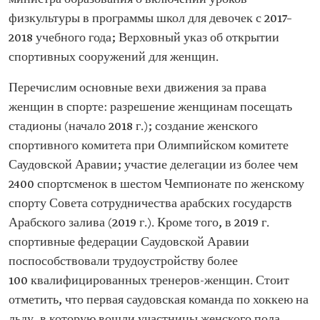
физкультуры в программы школ для девочек с 2017–
2018 учебного года; Верховный указ об открытии
спортивных сооружений для женщин.
Перечислим основные вехи движения за права
женщин в спорте: разрешение женщинам посещать
стадионы (начало 2018 г.); создание женского
спортивного комитета при Олимпийском комитете
Саудовской Аравии; участие делегации из более чем
2400 спортсменок в шестом Чемпионате по женскому
спорту Совета сотрудничества арабских государств
Арабского залива (2019 г.). Кроме того, в 2019 г.
спортивные федерации Саудовской Аравии
поспособствовали трудоустройству более
100 квалифицированных тренеров-женщин. Стоит
отметить, что первая саудовская команда по хоккею на
льду, в которую вошли участницы женского пола,