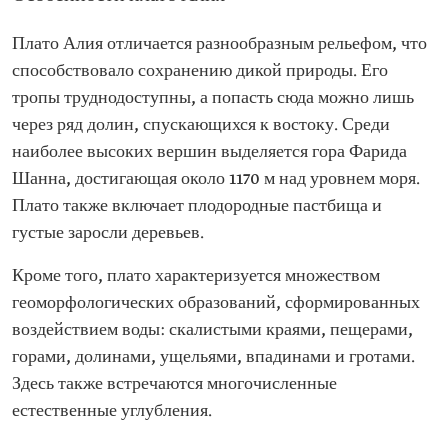
Плато Алия отличается разнообразным рельефом, что
способствовало сохранению дикой природы. Его
тропы труднодоступны, а попасть сюда можно лишь
через ряд долин, спускающихся к востоку. Среди
наиболее высоких вершин выделяется гора Фарида
Шанна, достигающая около 1170 м над уровнем моря.
Плато также включает плодородные пастбища и
густые заросли деревьев.
Кроме того, плато характеризуется множеством
геоморфологических образований, сформированных
воздействием воды: скалистыми краями, пещерами,
горами, долинами, ущельями, впадинами и гротами.
Здесь также встречаются многочисленные
естественные углубления.