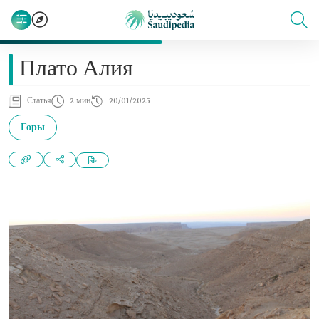
Плато Алия
Статья
2 мин
20/01/2025
Горы