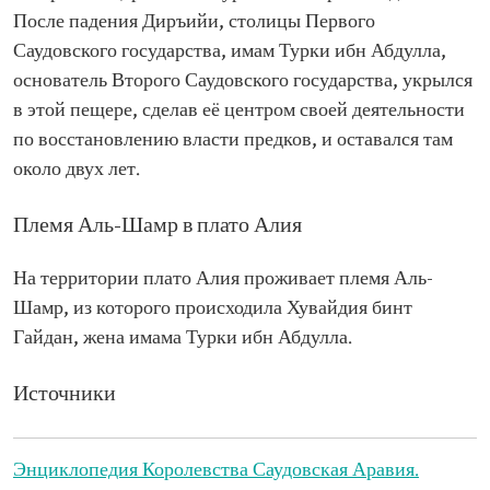
После падения Диръийи, столицы Первого
Саудовского государства, имам Турки ибн Абдулла,
основатель Второго Саудовского государства, укрылся
в этой пещере, сделав её центром своей деятельности
по восстановлению власти предков, и оставался там
около двух лет.
Племя Аль-Шамр в плато Алия
На территории плато Алия проживает племя Аль-
Шамр, из которого происходила Хувайдия бинт
Гайдан, жена имама Турки ибн Абдулла.
Источники
Энциклопедия Королевства Саудовская Аравия.