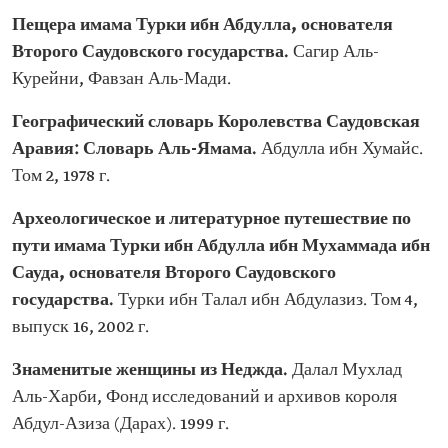
Пещера имама Турки ибн Абдулла, основателя
Второго Саудовского государства.
Сагир Аль-
Курейни, Фавзан Аль-Мади.
Географический словарь Королевства Саудовская
Аравия: Словарь Аль-Ямама.
Абдулла ибн Хумайс.
Том 2, 1978 г.
Археологическое и литературное путешествие по
пути имама Турки ибн Абдулла ибн Мухаммада ибн
Сауда, основателя Второго Саудовского
государства.
Турки ибн Талал ибн Абдулазиз. Том 4,
выпуск 16, 2002 г.
Знаменитые женщины из Неджда.
Далал Мухлад
Аль-Харби, Фонд исследований и архивов короля
Абдул-Азиза (Дарах). 1999 г.