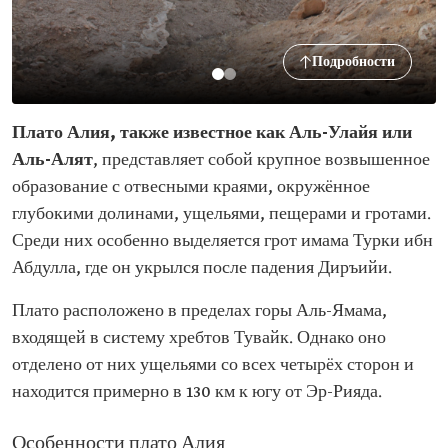
Подробности
Плато Алия, также известное как Аль-Улайя или
Аль-Алят
, представляет собой крупное возвышенное
образование с отвесными краями, окружённое
глубокими долинами, ущельями, пещерами и гротами.
Среди них особенно выделяется грот имама Турки ибн
Абдулла, где он укрылся после падения Диръийи.
Плато расположено в пределах горы Аль-Ямама,
входящей в систему хребтов Тувайк. Однако оно
отделено от них ущельями со всех четырёх сторон и
находится примерно в 130 км к югу от Эр-Рияда.
Особенности плато Алия