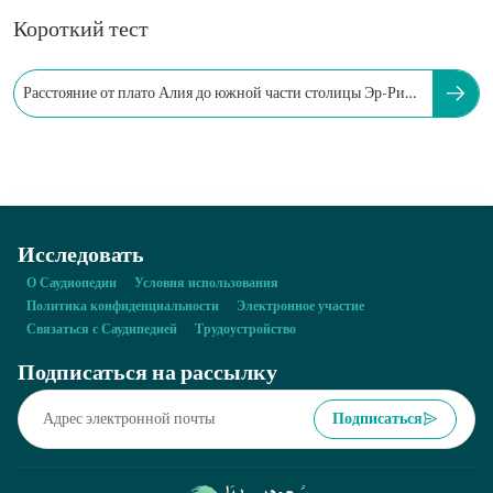
Короткий тест
Расстояние от плато Алия до южной части столицы Эр-Рияд
составляет:
Исследовать
О Саудиопедии
Условия использования
Политика конфиденциальности
Электронное участие
Связаться с Саудипедией
Трудоустройство
Подписаться на рассылку
Подписаться