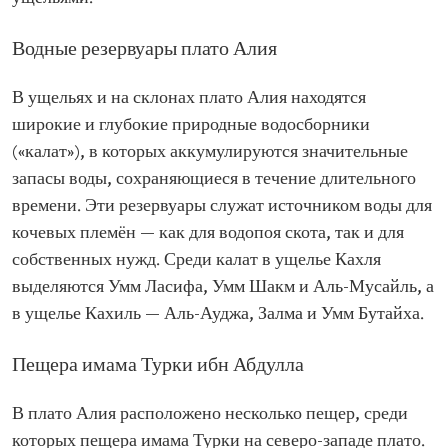
Водные резервуары плато Алия
В ущельях и на склонах плато Алия находятся
широкие и глубокие природные водосборники
(«калат»), в которых аккумулируются значительные
запасы воды, сохраняющиеся в течение длительного
времени. Эти резервуары служат источником воды для
кочевых племён — как для водопоя скота, так и для
собственных нужд. Среди калат в ущелье Кахля
выделяются Умм Ласифа, Умм Шакм и Аль-Мусайль, а
в ущелье Кахиль — Аль-Ауджа, Залма и Умм Бутайха.
Пещера имама Турки ибн Абдулла
В плато Алия расположено несколько пещер, среди
которых пещера имама Турки на северо-западе плато.