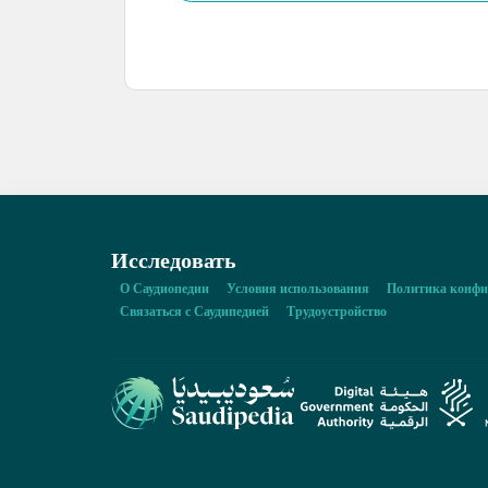
Исследовать
О Саудиопедии
Условия использования
Политика конфи
Связаться с Саудипедией
Трудоустройство