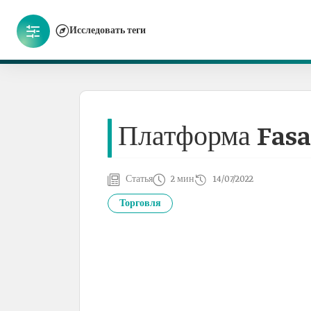
Исследовать теги
Платформа Fas
Статья
2 мин
14/07/2022
Торговля