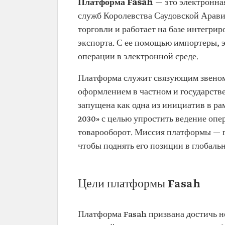
Платформа Fasah
— это электронна
служб Королевства Саудовской Арави
торговли и работает на базе интегр
экспорта. С ее помощью импортеры, 
операции в электронной среде.
Платформа служит связующим звено
оформлением в частном и государстве
запущена как одна из инициатив в р
2030» с целью упростить ведение оп
товарооборот. Миссия платформы — 
чтобы поднять его позиции в глобаль
Цели платформы Fasah
Платформа Fasah призвана достичь н