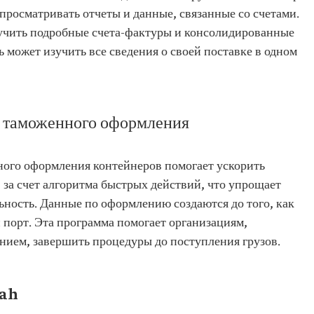
просматривать отчеты и данные, связанные со счетами.
учить подробные счета-фактуры и консолидированные
ь может изучить все сведения о своей поставке в одном
о таможенного оформления
ого оформления контейнеров помогает ускорить
за счет алгоритма быстрых действий, что упрощает
ность. Данные по оформлению создаются до того, как
порт. Эта программа помогает организациям,
ем, завершить процедуры до поступления грузов.
sah