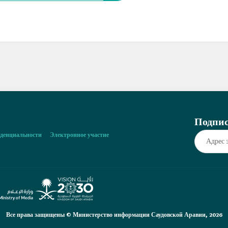
Подпис
денциальности
Электронное участие
Все права защищены © Министерство информации Саудовской Аравии, 2026