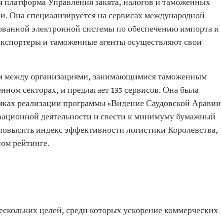
я платформа Управления закята, налогов и таможенных
и. Она специализируется на сервисах международной
ированной электронной системы по обеспечению импорта и
экспортеры и таможенные агенты осуществляют свои
м между организациями, занимающимися таможенным
нном секторах, и предлагает 135 сервисов. Она была
амках реализации программы «Видение Саудовской Аравии
ерационной деятельности и свести к минимуму бумажный
повысить индекс эффективности логистики Королевства,
ном рейтинге.
ескольких целей, среди которых ускорение коммерческих