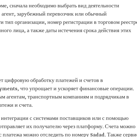
ме, сначала необходимо выбрать вид деятельности
 агент, зарубежный перевозчик или обычный
ти тип организации, номер регистрации в торговом реестр
ого лица, а также даты истечения срока действия этих
т цифровую обработку платежей и счетов в
ayments, что упрощает и ускоряет финансовые операции.
м агентам, транспортным компаниям и подрядчикам в
тежи и счета.
 интеграции с системами поставщиков или с помощью
отправляет их получателю через платформу. Счета можно
ус платежа можно отследить по номеру Sadad. Также серви