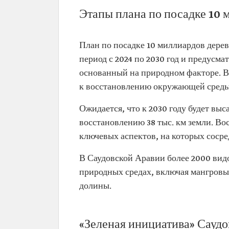
Этапы плана по посадке 10 
План по посадке 10 миллиардов деревь
период с 2024 по 2030 год и предусм
основанный на природном факторе. Вт
к восстановлению окружающей среды,
Ожидается, что к 2030 году будет вы
восстановлению 38 тыс. км земли. Во
ключевых аспектов, на которых сосре
В Саудовской Аравии более 2000 вид
природных средах, включая мангровые
долины.
«Зеленая инициатива» Сауд