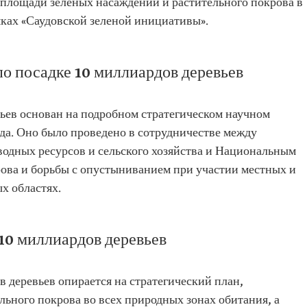
 площади зеленых насаждений и растительного покрова в
мках «Саудовской зеленой инициативы».
о посадке 10 миллиардов деревьев
вьев основан на подробном стратегическом научном
ода. Оно было проведено в сотрудничестве между
одных ресурсов и сельского хозяйства и Национальным
рова и борьбы с опустыниванием при участии местных и
х областях.
 10 миллиардов деревьев
 деревьев опирается на стратегический план,
ьного покрова во всех природных зонах обитания, а