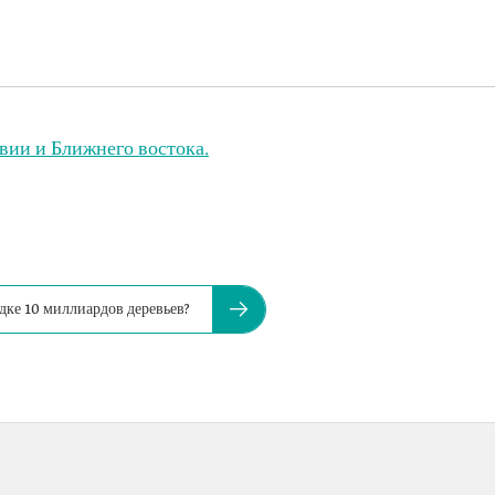
ии и Ближнего востока.
адке 10 миллиардов деревьев?