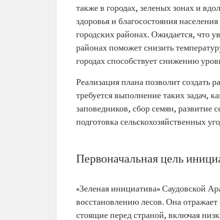
также в городах, зеленых зонах и вд
здоровья и благосостояния населения
городских районах. Ожидается, что у
районах поможет снизить температуру 
городах способствует снижению уровн
Реализация плана позволит создать ра
требуется выполнение таких задач, ка
заповедников, сбор семян, развитие 
подготовка сельскохозяйственных уго
Первоначальная цель инициа
«Зеленая инициатива» Саудовской Ар
восстановлению лесов. Она отражает
стоящие перед страной, включая низк