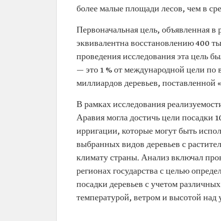
более малые площади лесов, чем в ср
Первоначальная цель, объявленная в 
эквивалентна восстановлению 400 тыс
проведения исследования эта цель был
— это 1 % от международной цели по 
миллиардов деревьев, поставленной 
В рамках исследования реализуемост
Аравия могла достичь цели посадки 1
ирригации, которые могут быть испол
выбранных видов деревьев с растите
климату страны. Анализ включал про
регионах государства с целью опреде
посадки деревьев с учетом различных
температурой, ветром и высотой над 