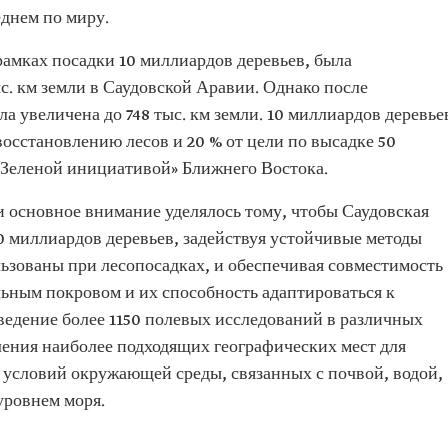
еднем по миру.
рамках посадки 10 миллиардов деревьев, была
. км земли в Саудовской Аравии. Однако после
а увеличена до 748 тыс. км земли. 10 миллиардов деревье
восстановлению лесов и 20 % от цели по высадке 50
«Зеленой инициативой» Ближнего Востока.
и основное внимание уделялось тому, чтобы Саудовская
0 миллиардов деревьев, задействуя устойчивые методы
ьзованы при лесопосадках, и обеспечивая совместимость
льным покровом и их способность адаптироваться к
ведение более 1150 полевых исследований в различных
ления наиболее подходящих географических мест для
 условий окружающей среды, связанных с почвой, водой,
уровнем моря.