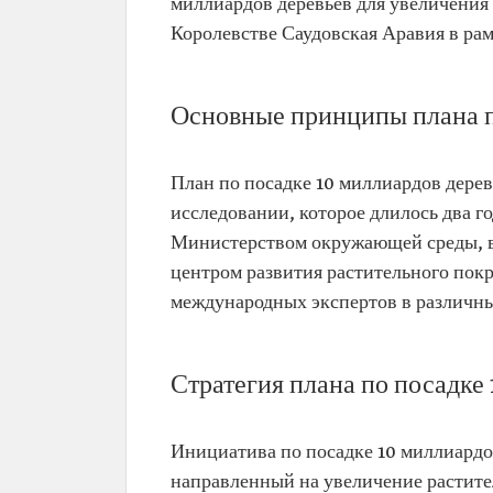
миллиардов деревьев для увеличения
Королевстве Саудовская Аравия в ра
Основные принципы плана п
План по посадке 10 миллиардов дере
исследовании, которое длилось два г
Министерством окружающей среды, в
центром развития растительного пок
международных экспертов в различны
Стратегия плана по посадке
Инициатива по посадке 10 миллиардов
направленный на увеличение растител