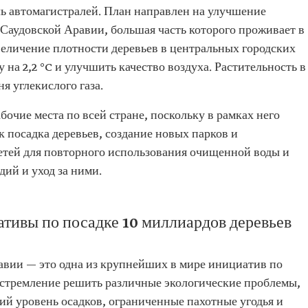
оль автомагистралей. План направлен на улучшение
 Саудовской Аравии, большая часть которого проживает в
величение плотности деревьев в центральных городских
на 2,2 °C и улучшить качество воздуха. Растительность в
я углекислого газа.
бочие места по всей стране, поскольку в рамках него
к посадка деревьев, создание новых парков и
сетей для повторного использования очищенной воды и
дий и уход за ними.
тивы по посадке 10 миллиардов деревьев
авии — это одна из крупнейших в мире инициатив по
 стремление решить различные экологические проблемы,
ий уровень осадков, ограниченные пахотные угодья и