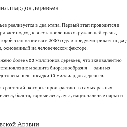
миллиардов деревьев
ев реализуется в два этапа. Первый этап проводится в
атривает подход к восстановлению окружающей среды,
орой этап начнется в 2030 году и предусматривает подхо
 основанный на человеческом факторе.
сажено более 600 миллионов деревьев, что эквивалентно
сстановление и защита биоразнообразия — один из
доточена цель посадки 10 миллиардов деревьев.
ов растений, которые произрастают в самых разных
 леса, болота, горные леса, луга, национальные парки и
овской Аравии