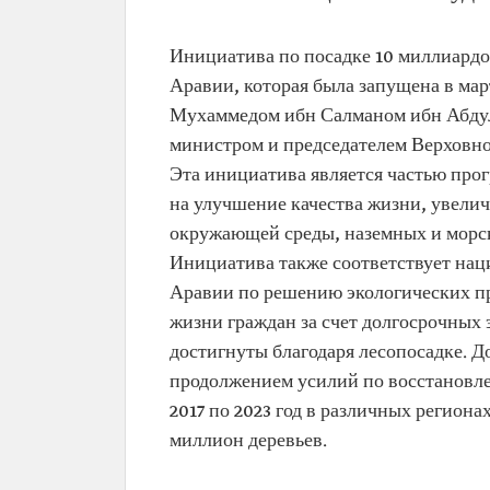
Инициатива по посадке 10 миллиардо
Аравии, которая была запущена в ма
Мухаммедом ибн Салманом ибн Абдул
министром и председателем Верховно
Эта инициатива является частью про
на улучшение качества жизни, увелич
окружающей среды, наземных и морск
Инициатива также соответствует на
Аравии по решению экологических пр
жизни граждан за счет долгосрочных 
достигнуты благодаря лесопосадке. Д
продолжением усилий по восстановле
2017 по 2023 год в различных регион
миллион деревьев.