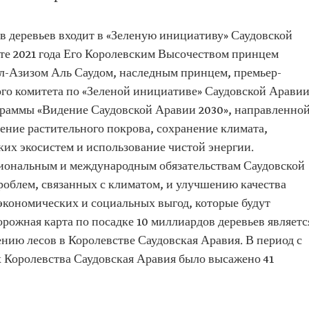
в деревьев входит в «Зеленую инициативу» Саудовской
рте 2021 года Его Королевским Высочеством принцем
-Азизом Аль Саудом, наследным принцем, премьер-
го комитета по «Зеленой инициативе» Саудовской Аравии
граммы «Видение Саудовской Аравии 2030», направленно
ение растительного покрова, сохранение климата,
их экосистем и использование чистой энергии.
циональным и международным обязательствам Саудовской
облем, связанных с климатом, и улучшению качества
экономических и социальных выгод, которые будут
орожная карта по посадке 10 миллиардов деревьев являетс
нию лесов в Королевстве Саудовская Аравия. В период с
ах Королевства Саудовская Аравия было высажено 41