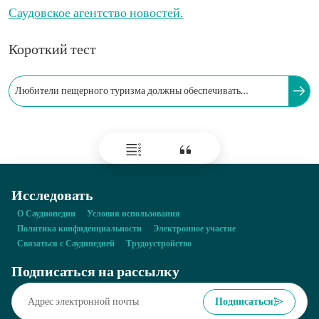
Саудовское агентство новостей.
Короткий тест
Любители пещерного туризма должны обеспечивать
сохранение природных ресурсов и археологических сокровищ
в целости.
Исследовать
О Саудиопедии
Условия использования
Политика конфиденциальности
Электронное участие
Связаться с Саудипедией
Трудоустройство
Подписаться на рассылку
Подписаться