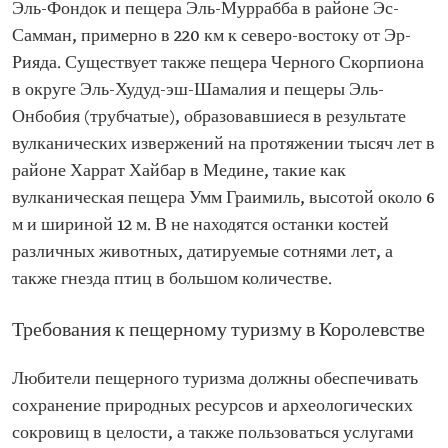
Эль-Фондок и пещера Эль-Муррабба в районе Эс-
Самман, примерно в 220 км к северо-востоку от Эр-
Рияда. Существует также пещера Черного Скорпиона
в округе Эль-Худуд-эш-Шамалия и пещеры Эль-
Онбобия (трубчатые), образовавшиеся в результате
вулканических извержений на протяжении тысяч лет в
районе Харрат Хайбар в Медине, такие как
вулканическая пещера Умм Граимиль, высотой около 6
м и шириной 12 м. В не находятся останки костей
различных животных, датируемые сотнями лет, а
также гнезда птиц в большом количестве.
Требования к пещерному туризму в Королевстве
Любители пещерного туризма должны обеспечивать
сохранение природных ресурсов и археологических
сокровищ в целости, а также пользоваться услугами