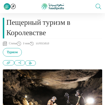
Пещерный туризм в
Королевстве
Статья
3 мин
15/03/2023
Туризм