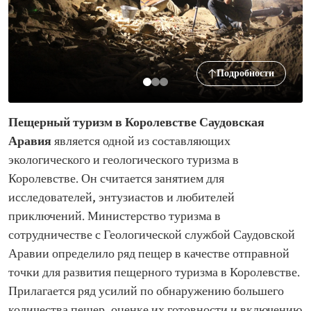
Подробности
Пещерный туризм в Королевстве Саудовская
Аравия
является одной из составляющих
экологического и геологического туризма в
Королевстве. Он считается занятием для
исследователей, энтузиастов и любителей
приключений. Министерство туризма в
сотрудничестве с Геологической службой Саудовской
Аравии определило ряд пещер в качестве отправной
точки для развития пещерного туризма в Королевстве.
Прилагается ряд усилий по обнаружению большего
количества пещер, оценке их готовности и включению