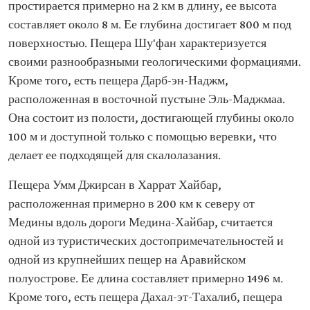
простирается примерно на 2 км в длину, ее высота
составляет около 8 м. Ее глубина достигает 800 м под
поверхностью. Пещера Шу'фан характеризуется
своими разнообразными геологическими формациями.
Кроме того, есть пещера Дарб-эн-Наджм,
расположенная в восточной пустыне Эль-Маджмаа.
Она состоит из полости, достигающей глубины около
100 м и доступной только с помощью веревки, что
делает ее подходящей для скалолазания.
Пещера Умм Джирсан в Харрат Хайбар,
расположенная примерно в 200 км к северу от
Медины вдоль дороги Медина-Хайбар, считается
одной из туристических достопримечательностей и
одной из крупнейших пещер на Аравийском
полуострове. Ее длина составляет примерно 1496 м.
Кроме того, есть пещера Дахал-эт-Тахалиб, пещера