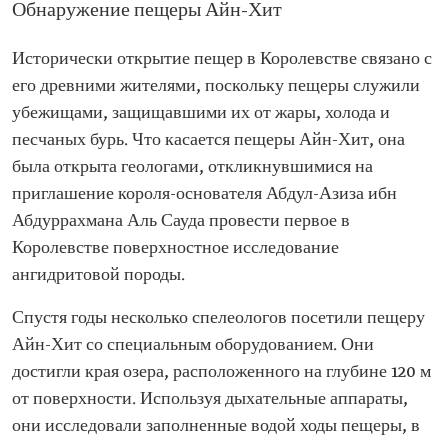
Обнаружение пещеры Айн-Хит
Исторически открытие пещер в Королевстве связано с
его древними жителями, поскольку пещеры служили
убежищами, защищавшими их от жары, холода и
песчаных бурь. Что касается пещеры Айн-Хит, она
была открыта геологами, откликнувшимися на
приглашение короля-основателя Абдул-Азиза ибн
Абдуррахмана Аль Сауда провести первое в
Королевстве поверхностное исследование
ангидритовой породы.
Спустя годы несколько спелеологов посетили пещеру
Айн-Хит со специальным оборудованием. Они
достигли края озера, расположенного на глубине 120 м
от поверхности. Используя дыхательные аппараты,
они исследовали заполненные водой ходы пещеры, в