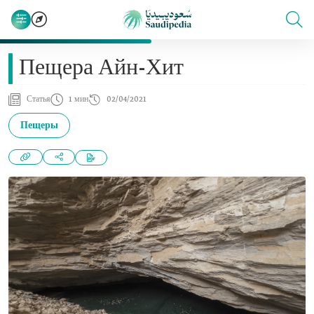
Пещера Айн-Хит
Статья
1 мин
02/04/2021
Пещеры