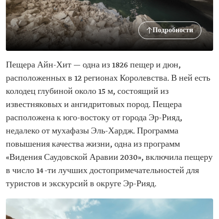
Подробности
Пещера Айн-Хит — одна из 1826 пещер и дюн,
расположенных в 12 регионах Королевства. В ней есть
колодец глубиной около 15 м, состоящий из
известняковых и ангидритовых пород. Пещера
расположена к юго-востоку от города Эр-Рияд,
недалеко от мухафазы Эль-Хардж. Программа
повышения качества жизни, одна из программ
«Видения Саудовской Аравии 2030», включила пещеру
в число 14-ти лучших достопримечательностей для
туристов и экскурсий в округе Эр-Рияд.