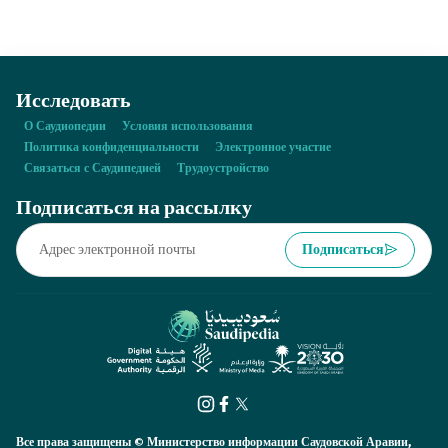
Исследовать
О Саудиопедии
Условия использования
Политика конфиденциальности
Электронное участие
Связаться с Саудипедией
Трудоустройство
Подписаться на рассылку
Подписаться
Все права защищены © Министерство информации Саудовской Аравии,