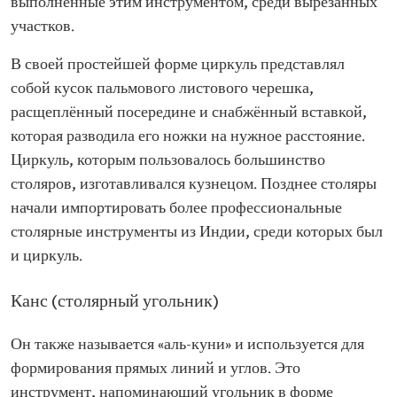
выполненные этим инструментом, среди вырезанных
участков.
В своей простейшей форме циркуль представлял
собой кусок пальмового листового черешка,
расщеплённый посередине и снабжённый вставкой,
которая разводила его ножки на нужное расстояние.
Циркуль, которым пользовалось большинство
столяров, изготавливался кузнецом. Позднее столяры
начали импортировать более профессиональные
столярные инструменты из Индии, среди которых был
и циркуль.
Канс (столярный угольник)
Он также называется «аль-куни» и используется для
формирования прямых линий и углов. Это
инструмент, напоминающий угольник в форме