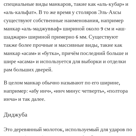
специальные виды манкаров, такие как «аль-кубар» и
«аль-кальфат». В то же время у столяров Эль-Ахсы
существуют собственные наименования, например
манкар «аль-маджувваф» шириной около 9 см и «аш-
шаджари» шириной примерно 6 мм. Существуют
также более прочные и массивные виды, такие как
манкар «асам» и «бутка», причём последний больше и
шире «асама» и используется для выборки и отделки
рам больших дверей.
В целом манкар обычно называют по его ширине,
например: «абу инч», «инч минус четверть», «полтора
инча» и так далее.
Диджуба
Это деревянный молоток, используемый для ударов по