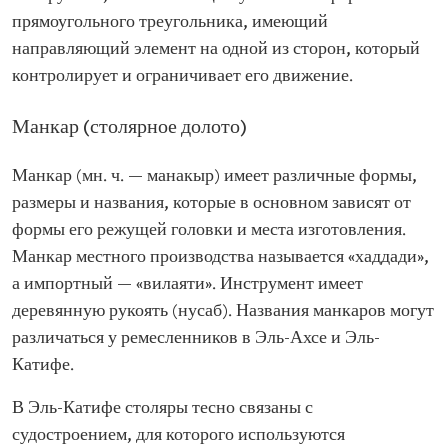
прямоугольного треугольника, имеющий
направляющий элемент на одной из сторон, который
контролирует и ограничивает его движение.
Манкар (столярное долото)
Манкар (мн. ч. — манакыр) имеет различные формы,
размеры и названия, которые в основном зависят от
формы его режущей головки и места изготовления.
Манкар местного производства называется «хаддади»,
а импортный — «вилаяти». Инструмент имеет
деревянную рукоять (нусаб). Названия манкаров могут
различаться у ремесленников в Эль-Ахсе и Эль-
Катифе.
В Эль-Катифе столяры тесно связаны с
судостроением, для которого используются