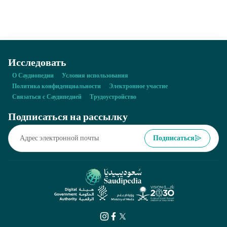
традиционных дверей и называются «джададим (кададим)».
Исследовать
О Саудиопедии
Условия использования
Политика конфиденциальности
Электронное участие
Связаться с Саудипедией
Трудоустройство
Подписаться на рассылку
Подписаться