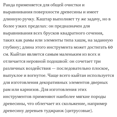
Ранда применяется для общей очистки и
выравнивания поверхности древесины и имеет
длинную ручку. Каштар выполняет ту же задачу, но в
более узких пределах: он предназначен для
выравнивания всех брусков квадратного сечения,
таких как рамы или элементы типа хашм, на заданную
глубину; длина этого инструмента может достигать 60
см. Кыйтан является самым маленьким из всех и
отличается неровной подошвой: он сочетает три
различных воздействия — последовательно плоское,
выпуклое и вогнутое. Чаще всего кыйтан используется
для изготовления декоративных элементов дверных
рам или карнизов. Для изготовления этих
инструментов применяют наиболее мягкие породы
древесины, что облегчает их скольжение, например
древесину деревьев туджранж (цитрусовые).