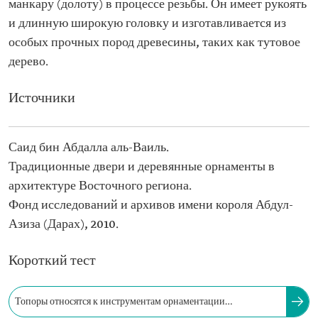
манкару (долоту) в процессе резьбы. Он имеет рукоять
и длинную широкую головку и изготавливается из
особых прочных пород древесины, таких как тутовое
дерево.
Источники
Саид бин Абдалла аль-Ваиль.
Традиционные двери и деревянные орнаменты в
архитектуре Восточного региона.
Фонд исследований и архивов имени короля Абдул-
Азиза (Дарах), 2010.
Короткий тест
Топоры относятся к инструментам орнаментации