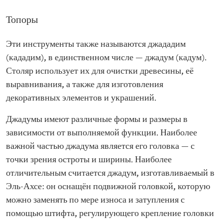
Топоры
Эти инструменты также называются джададим
(кададим), в единственном числе — джадум (кадум).
Столяр использует их для очистки древесины, её
выравнивания, а также для изготовления
декоративных элементов и украшений.
Джадумы имеют различные формы и размеры в
зависимости от выполняемой функции. Наиболее
важной частью джадума является его головка — с
точки зрения остроты и ширины. Наиболее
отличительным считается джадум, изготавливаемый в
Эль-Ахсе: он оснащён подвижной головкой, которую
можно заменять по мере износа и затупления с
помощью штифта, регулирующего крепление головки