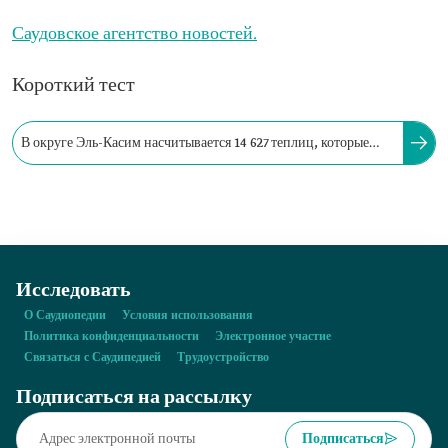
Саудовское агентство новостей.
Короткий тест
В округе Эль-Касим насчитывается 14 627 теплиц, которые
производят 115 747 т сельскохозяйственной продукции.
Исследовать
О Саудиопедии
Условия использования
Политика конфиденциальности
Электронное участие
Связаться с Саудипедией
Трудоустройство
Подписаться на рассылку
Подписаться