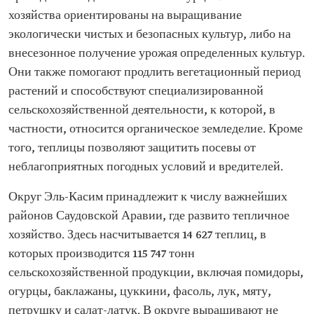
хозяйства ориентированы на выращивание
экологически чистых и безопасных культур, либо на
внесезонное получение урожая определенных культур.
Они также помогают продлить вегетационный период
растений и способствуют специализированной
сельскохозяйственной деятельности, к которой, в
частности, относится органическое земледелие. Кроме
того, теплицы позволяют защитить посевы от
неблагоприятных погодных условий и вредителей.
Округ Эль-Касим принадлежит к числу важнейших
районов Саудовской Аравии, где развито тепличное
хозяйство. Здесь насчитывается 14 627 теплиц, в
которых производится 115 747 тонн
сельскохозяйственной продукции, включая помидоры,
огурцы, баклажаны, цуккини, фасоль, лук, мяту,
петрушку и салат-латук. В округе выращивают не