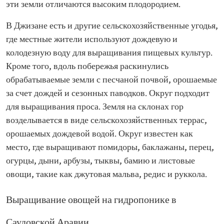
эти земли отличаются высоким плодородием.
В Джизане есть и другие сельскохозяйственные угодья,
где местные жители используют дождевую и
колодезную воду для выращивания пищевых культур.
Кроме того, вдоль побережья раскинулись
обрабатываемые земли с песчаной почвой, орошаемые
за счет дождей и сезонных паводков. Округ подходит
для выращивания проса. Земля на склонах гор
возделывается в виде сельскохозяйственных террас,
орошаемых дождевой водой. Округ известен как
место, где выращивают помидоры, баклажаны, перец,
огурцы, дыни, арбузы, тыквы, бамию и листовые
овощи, такие как джутовая мальва, редис и руккола.
Выращивание овощей на гидропонике в
Саудовской Аравии