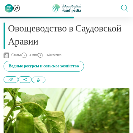
Овощеводство в Саудовской
Аравии
Статья
3 мин
16/02/2023
Водные ресурсы и сельское хозяйство