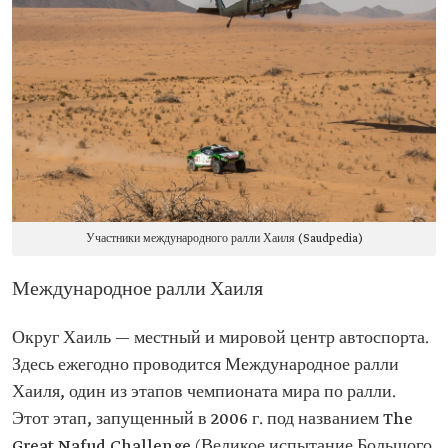
Участники международного ралли Хаиля (Saudpedia)
Международное ралли Хаиля
Округ Хаиль — местный и мировой центр автоспорта.
Здесь ежегодно проводится Международное ралли
Хаиля, один из этапов чемпионата мира по ралли.
Этот этап, запущенный в 2006 г. под названием The
Great Nafud Challenge (Великое испытание Большого