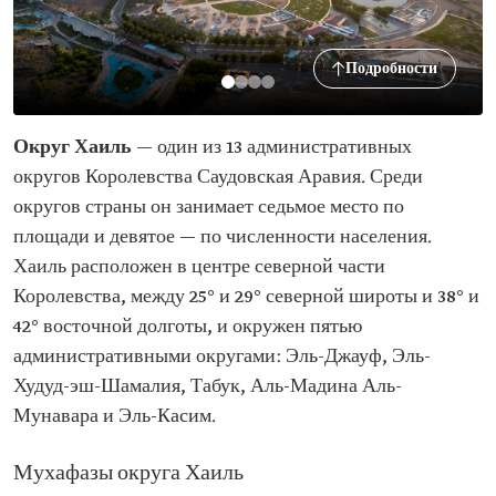
Подробности
Округ Хаиль
— один из 13 административных
округов Королевства Саудовская Аравия. Среди
округов страны он занимает седьмое место по
площади и девятое — по численности населения.
Хаиль расположен в центре северной части
Королевства, между 25° и 29° северной широты и 38° и
42° восточной долготы, и окружен пятью
административными округами: Эль-Джауф, Эль-
Худуд-эш-Шамалия, Табук, Аль-Мадина Аль-
Мунавара и Эль-Касим.
Мухафазы округа Хаиль