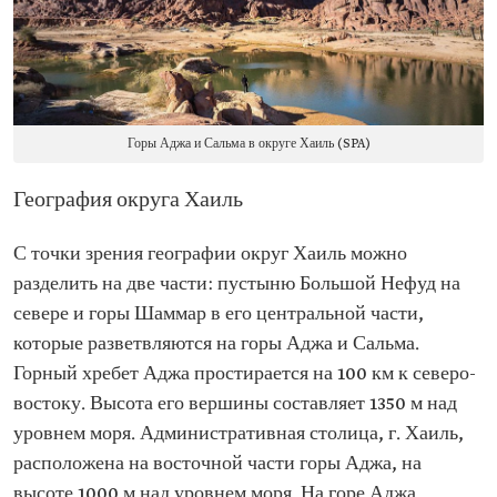
Горы Аджа и Сальма в округе Хаиль (SPA)
География округа Хаиль
С точки зрения географии округ Хаиль можно
разделить на две части: пустыню Большой Нефуд на
севере и горы Шаммар в его центральной части,
которые разветвляются на горы Аджа и Сальма.
Горный хребет Аджа простирается на 100 км к северо-
востоку. Высота его вершины составляет 1350 м над
уровнем моря. Административная столица, г. Хаиль,
расположена на восточной части горы Аджа, на
высоте 1000 м над уровнем моря. На горе Аджа