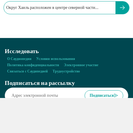
Округ Хаиль расположен в центре северной части
Королевства.
Исследовать
О Саудиопедии
Условия использования
Политика конфиденциальности
Электронное участие
Связаться с Саудипедией
Трудоустройство
Подписаться на рассылку
Подписаться