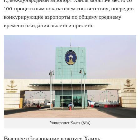
г., международный аэропорт Хаиля занял 1-е место со
100-процентным показателем соответствия, опередив
конкурирующие аэропорты по общему среднему
времени ожидания вылета и прилета.
Университет Хаиля (SPA)
Высшее образование в округе Хаиль