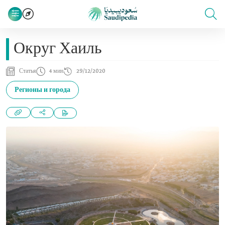
Округ Хаиль
Статья
4 мин
29/12/2020
Регионы и города