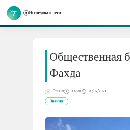
Исследовать теги
Общественная б
Фахда
Статья
1 мин
07/02/2021
Знания