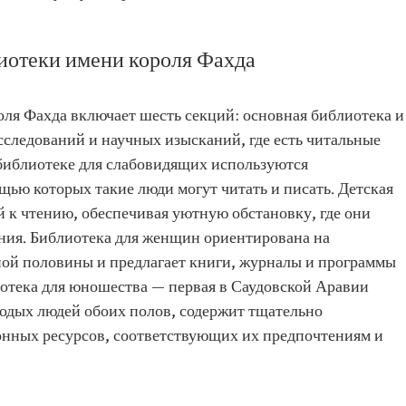
иотеки имени короля Фахда
ля Фахда включает шесть секций: основная библиотека и
сследований и научных изысканий, где есть читальные
 библиотеке для слабовидящих используются
ью которых такие люди могут читать и писать. Детская
 к чтению, обеспечивая уютную обстановку, где они
ания. Библиотека для женщин ориентирована на
ой половины и предлагает книги, журналы и программы
отека для юношества — первая в Саудовской Аравии
лодых людей обоих полов, содержит тщательно
ных ресурсов, соответствующих их предпочтениям и