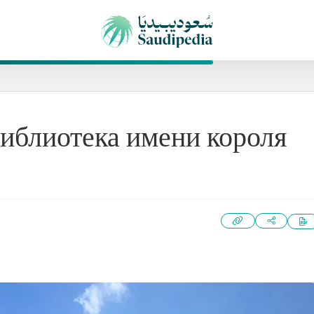
иблиотека имени короля