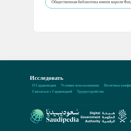
Общественная библиотека имени короля Фахда
Исследовать
О Саудиопедии
Условия использования
Политика конфи
Связаться с Саудипедией
Трудоустройство