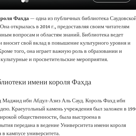
ороля Фахда
— одна из публичных библиотека Саудовско
Она открылась в 2014 г., предоставляя своим читателям
чным вопросам и областям знаний. Библиотека ведет
и вносит свой вклад в повышение культурного уровня и
Кроме того, она играет важную роль в образовании и
 культурные и просветительские мероприятия.
лиотеки имени короля Фахда
 Маджид ибн Абдул-Азиз Аль Сауд. Король Фахд ибн
идею. Краеугольный камень учреждения был заложен в 199
широкой общественности, была выстроена в
рытия передана в ведение Университета имени короля
а в кампусе университета.