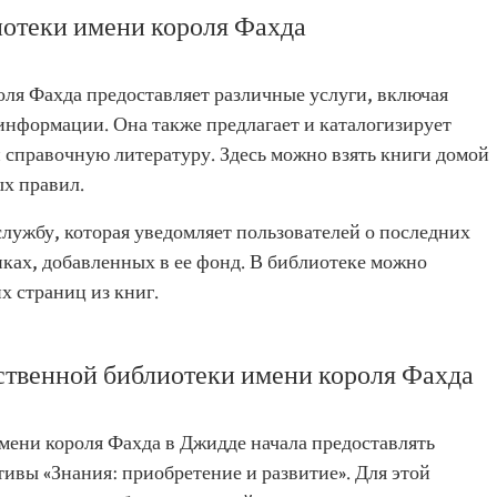
отеки имени короля Фахда
ля Фахда предоставляет различные услуги, включая
информации. Она также предлагает и каталогизирует
справочную литературу. Здесь можно взять книги домой
х правил.
ужбу, которая уведомляет пользователей о последних
ах, добавленных в ее фонд. В библиотеке можно
х страниц из книг.
твенной библиотеки имени короля Фахда
мени короля Фахда в Джидде начала предоставлять
ивы «Знания: приобретение и развитие». Для этой