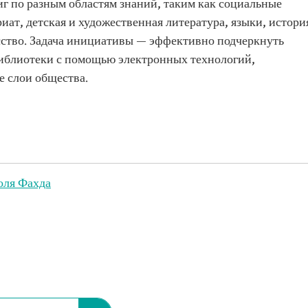
г по разным областям знаний, таким как социальные
иат, детская и художественная литература, языки, истори
усство. Задача инициативы — эффективно подчеркнуть
иблиотеки с помощью электронных технологий,
 слои общества.
оля Фахда