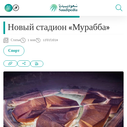
Новый стадион «Мурабба»
Статья
1 мин
17/07/2024
Спорт