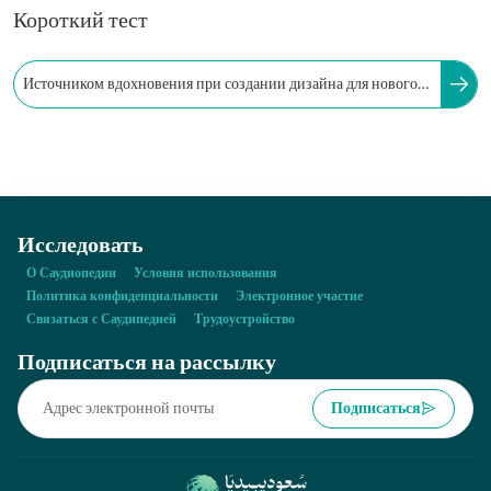
Короткий тест
Источником вдохновения при создании дизайна для нового
стадиона «Мурабба» послужило дерево акация.
Исследовать
О Саудиопедии
Условия использования
Политика конфиденциальности
Электронное участие
Связаться с Саудипедией
Трудоустройство
Подписаться на рассылку
Подписаться