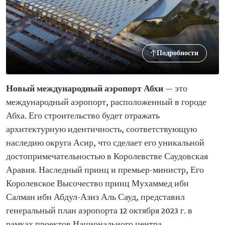
Подробности
Новый международный аэропорт Абхи
— это
международный аэропорт, расположенный в городе
Абха. Его строительство будет отражать
архитектурную идентичность, соответствующую
наследию округа Асир, что сделает его уникальной
достопримечательностью в Королевстве Саудовская
Аравия. Наследный принц и премьер-министр, Его
Королевское Высочество принц Мухаммед ибн
Салман ибн Абдул-Азиз Аль Сауд, представил
генеральный план аэропорта 12 октября 2023 г. в
рамках проектов Национального центра