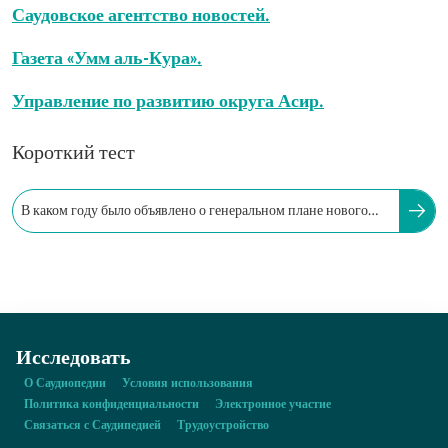
Саудовское агентство новостей.
Газета «Умм аль-Кура».
Управление по развитию округа Асир.
Короткий тест
В каком году было объявлено о генеральном плане нового
международного аэропорта Абхи?
Исследовать
О Саудиопедии
Условия использования
Политика конфиденциальности
Электронное участие
Связаться с Саудипедией
Трудоустройство