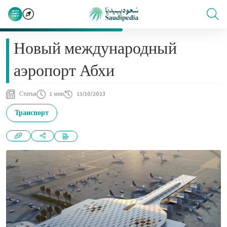
Новый международный
аэропорт Абхи
Статья
1 мин
15/10/2023
Транспорт