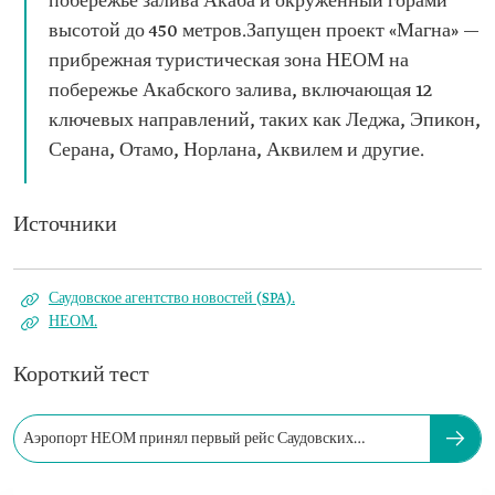
побережье залива Акаба и окружённый горами
высотой до 450 метров.Запущен проект «Магна» —
прибрежная туристическая зона НЕОМ на
побережье Акабского залива, включающая 12
ключевых направлений, таких как Леджа, Эпикон,
Серана, Отамо, Норлана, Аквилем и другие.
Источники
Саудовское агентство новостей (SPA).
НЕОМ.
Короткий тест
Аэропорт НЕОМ принял первый рейс Саудовских
авиалиний в: