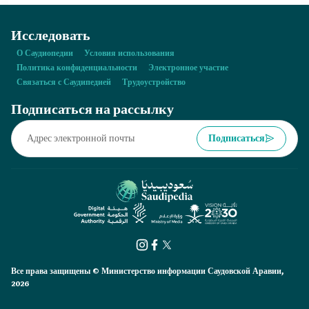
Исследовать
О Саудиопедии
Условия использования
Политика конфиденциальности
Электронное участие
Связаться с Саудипедией
Трудоустройство
Подписаться на рассылку
Подписаться
Все права защищены © Министерство информации Саудовской Аравии,
2026