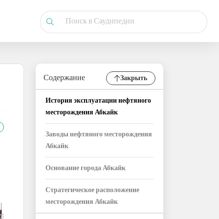
Содержание
Закрыть
История эксплуатации нефтяного
месторождения Абкайк
Заводы нефтяного месторождения
Абкайк
Основание города Абкайк
Стратегическое расположение
месторождения Абкайк