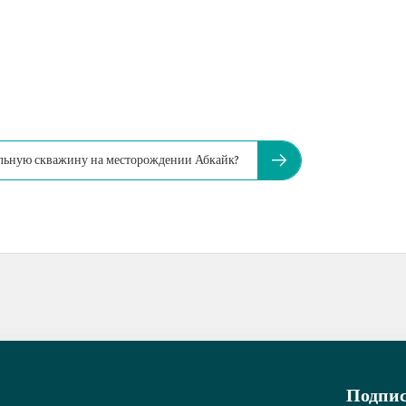
ельную скважину на месторождении Абкайк?
Подпис