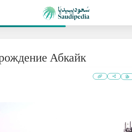
рождение Абкайк