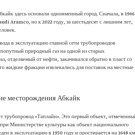
кайк здесь основали одноименный город. Сначала, в 1946
audi Aramco, но к 2022 году, за шестьдесят с лишним лет,
еловек.
ввода в эксплуатацию главной сети трубопроводов
 попутный природный газ на одной из старых
аз, отделяемый от нефти, закачивался обратно в пласт со
 его жидкие фракции извлекались для поставок на местные
ие месторождения Абкайк
т трубопровод «Таплайн». Это первый объект, отмеченны
при Министерстве культуры как объект национального
ен в эксплуатацию в 1950 году и простирается на 1648 к