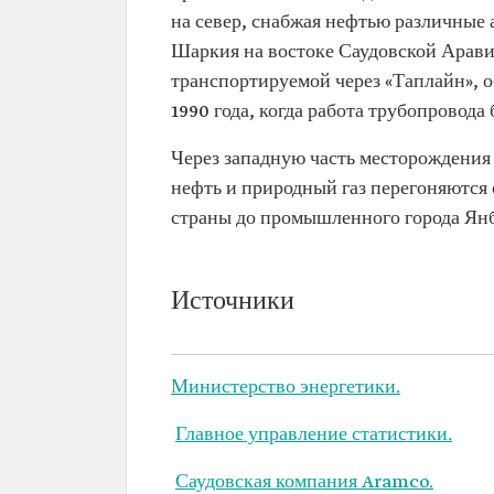
на север, снабжая нефтью различные 
Шаркия на востоке Саудовской Аравии
транспортируемой через «Таплайн», 
1990 года, когда работа трубопровода
Через западную часть месторождения
нефть и природный газ перегоняются с
страны до промышленного города Янбу
Источники
Министерство энергетики.
Главное управление статистики.
Саудовская компания Aramco.