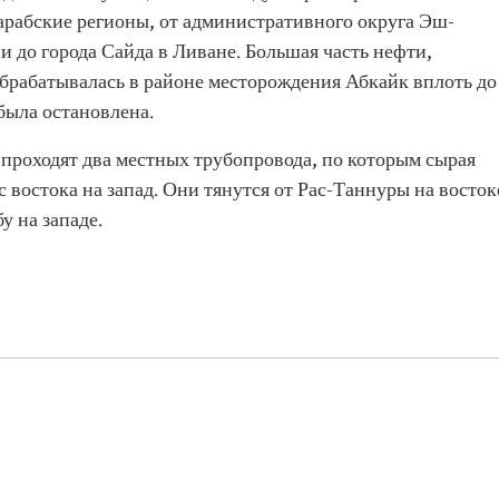
арабские регионы, от административного округа Эш-
 до города Сайда в Ливане. Большая часть нефти,
обрабатывалась в районе месторождения Абкайк вплоть до
 была остановлена.
 проходят два местных трубопровода, по которым сырая
 востока на запад. Они тянутся от Рас-Таннуры на восток
 на западе.