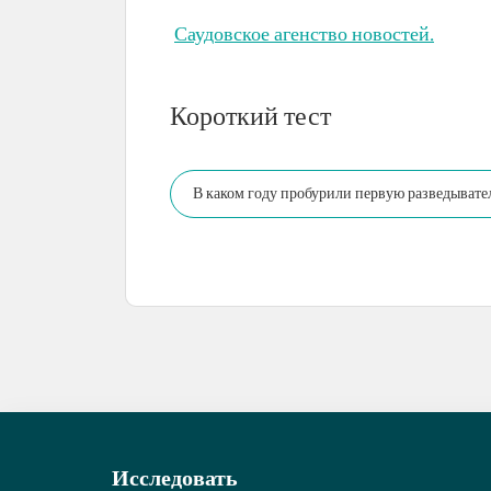
Саудовское агенство новостей.
Короткий тест
В каком году пробурили первую разведыват
Исследовать