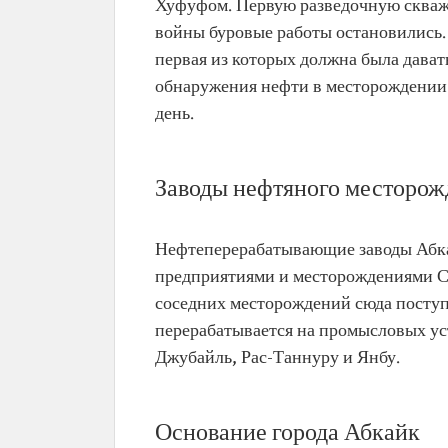
Хуфуфом. Первую разведочную скважи
войны буровые работы остановились.
первая из которых должна была давать
обнаружения нефти в месторождении 
день.
Заводы нефтяного месторож
Нефтеперерабатывающие заводы Абк
предприятиями и месторождениями Са
соседних месторождений сюда поступ
перерабатывается на промысловых уст
Джубайль, Рас-Таннуру и Янбу.
Основание города Абкайк