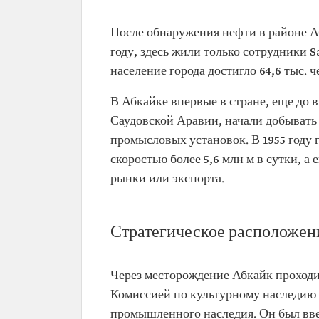
После обнаружения нефти в районе Аб
году, здесь жили только сотрудники S
население города достигло 64,6 тыс. ч
В Абкайке впервые в стране, еще до 
Саудовской Аравии, начали добывать
промысловых установок. В 1955 году г
скоростью более 5,6 млн м в сутки, а
рынки или экспорта.
Стратегическое расположен
Через месторождение Абкайк проходи
Комиссией по культурному наследию 
промышленного наследия. Он был введ