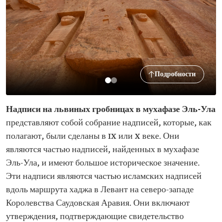
Подробности
Надписи на львиных гробницах в мухафазе Эль-Ула
представляют собой собрание надписей, которые, как
полагают, были сделаны в IX или X веке. Они
являются частью надписей, найденных в мухафазе
Эль-Ула, и имеют большое историческое значение.
Эти надписи являются частью исламских надписей
вдоль маршрута хаджа в Левант на северо-западе
Королевства Саудовская Аравия. Они включают
утверждения, подтверждающие свидетельство