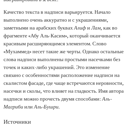
Качество текста в надписи варьируется. Начало
выполнено очень аккуратно и с украшениями,
заметными на арабских буквах
Алиф
и
Лам
, как во
фрагменте «Абу Аль-Касим», который оканчивается
красивым расширяющимся элементом. Слово
«Мухаммед» несет такие же черты. Однако остальные
слова надписи выполнены простыми насечками без
точек и каких-либо украшений. Это изменение
связано с особенностями расположение надписи на
скалистом фасаде, где чаще встречаются неровности,
насечки и сколы, что влияет на гладкость. Имя автора
надписи можно прочесть двумя способами:
Аль-
Магриби
или
Аль-Бушри
.
Источники