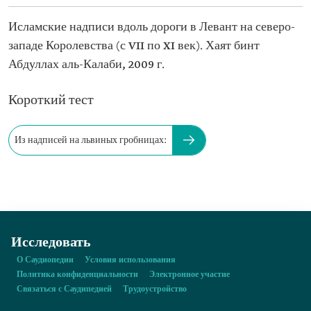
Исламские надписи вдоль дороги в Левант на северо-
западе Королевства (с VII по XI век). Хаят бинт
Абдуллах аль-Калаби, 2009 г.
Короткий тест
Из надписей на львиных гробницах:
Исследовать
О Саудиопедии
Условия использования
Политика конфиденциальности
Электронное участие
Связаться с Саудипедией
Трудоустройство