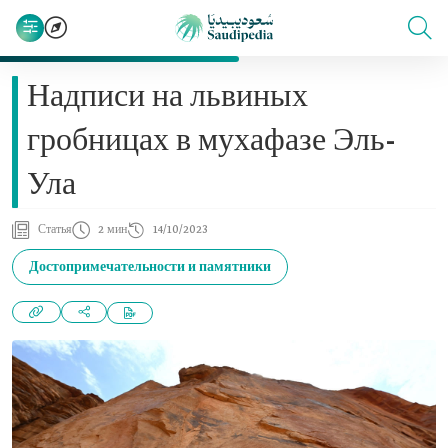
Надписи на львиных
гробницах в мухафазе Эль-
Ула
Статья
2 мин
14/10/2023
Достопримечательности и памятники