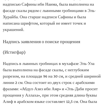
надписью Сафины ибн Наима, была выполнена на
фасаде скалы рядом с львиными гробницами в Эль-
Хурайба. Она старше надписи Сафины и была
написана шрифтом, который не имеет точек и
украшений.
Надпись заявления о поиске прощения
(Истигфар)
Надпись в львиных гробницах в мухафазе Эль-Ула
была выполнена на фасаде скалы, с неглубоким
разрезом, на площади 96 на 30 см, и средней шириной
линии 2 см. Она состоит из двух строк с арабскими
фразами: «Абдул-Азиз ибн Амр» и «Эль-Даби просит
прощения у Аллаха», при этом средняя длина буквы
Алиф в арабском языке составляет 12,5 см. Она была