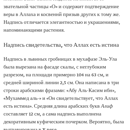
звательной частицы «О» и содержит подтверждение
веры в Аллаха и косвеннй призыв других к тому же.
Надпись отличается элегантностью и украшениями,
напоминающими растения.
Надпись свидетельства, что Аллах есть истина
Надпись в львиных гробницах в мухафазе Эль-Ула
была вырезана на фасаде скалы, с неглубоким
разрезом, на площади примерно 104 на 63 см, и
средней шириной линии 2,5 см. Она написана в три
строки арабскими фразами: «Абу Аль-Касим ибн»,
«Мухаммед аль-» и «Он свидетельствует, что Аллах
есть истина». Средняя длина арабских букв
Алиф
составляет 12 см, а сама надпись выполнена
декоративным куфическим почерком. Вероятно, была
выгравирована в X веке.