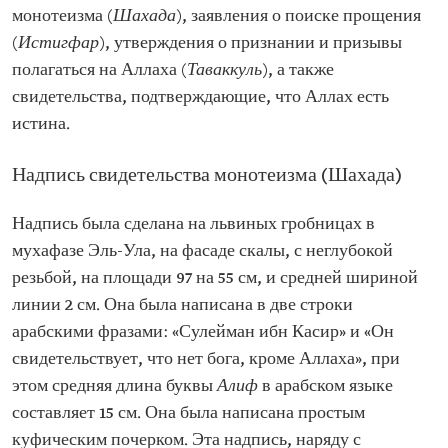
монотеизма (
Шахада
), заявления о поиске прощения
(
Истигфар
), утверждения о признании и призывы
полагаться на Аллаха (
Таваккуль
), а также
свидетельства, подтверждающие, что Аллах есть
истина.
Надпись свидетельства монотеизма (Шахада)
Надпись была сделана на львиных гробницах в
мухафазе Эль-Ула, на фасаде скалы, с неглубокой
резьбой, на площади 97 на 55 см, и средней шириной
линии 2 см. Она была написана в две строки
арабскими фразами: «Сулейман ибн Касир» и «Он
свидетельствует, что нет бога, кроме Аллаха», при
этом средняя длина буквы
Алиф
в арабском языке
составляет 15 см. Она была написана простым
куфическим почерком. Эта надпись, наряду с