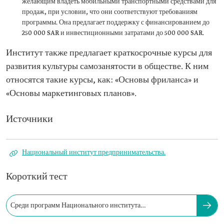
желающим владеть мобильными транспортными средствами для
продаж, при условии, что они соответствуют требованиям
программы. Она предлагает поддержку с финансированием до
250 000 SAR и инвестиционными затратами до 500 000 SAR.
Институт также предлагает краткосрочные курсы для
развития культуры самозанятости в обществе. К ним
относятся такие курсы, как: «Основы фриланса» и
«Основы маркетинговых планов».
Источники
Национальный институт предпринимательства.
Короткий тест
Среди программ Национального института
предпринимательства есть...