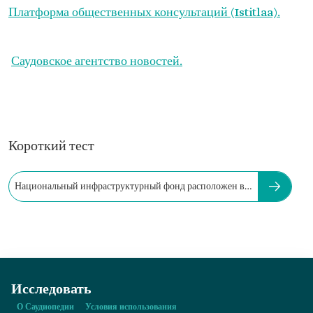
Платформа общественных консультаций (Istitlaa).
Саудовское агентство новостей.
Короткий тест
Национальный инфраструктурный фонд расположен в…
Исследовать
О Саудиопедии
Условия использования