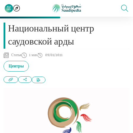
Национальный центр
саудовской арды
Статья
1 мин
09/02/2021
Центры