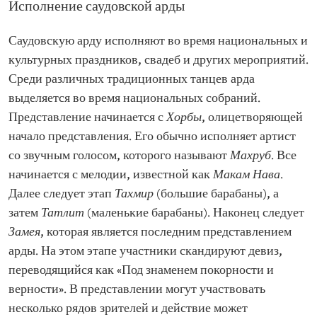
Исполнение саудовской арды
Саудовскую арду исполняют во время национальных и
культурных праздников, свадеб и других мероприятий.
Среди различных традиционных танцев арда
выделяется во время национальных собраний.
Представление начинается с
Хорбы
, олицетворяющей
начало представления. Его обычно исполняет артист
со звучным голосом, которого называют
Махруб
. Все
начинается с мелодии, известной как
Макам Нава
.
Далее следует этап
Тахмир
(большие барабаны), а
затем
Татлит
(маленькие барабаны). Наконец следует
Замея
, которая является последним представлением
арды. На этом этапе участники скандируют девиз,
переводящийся как «Под знаменем покорности и
верности». В представлении могут участвовать
несколько рядов зрителей и действие может