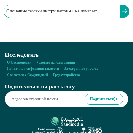
С помощью скольки инструментов ADAA измеряет
удовлетворенность бенефициаров работой государственных
учреждений?
Исследовать
О Саудиопедии
Условия использования
Политика конфиденциальности
Электронное участие
Связаться с Саудипедией
Трудоустройство
Подписаться на рассылку
Подписаться