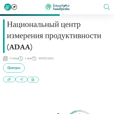
Национальный центр
измерения продуктивности
(ADAA)
Статья
1 мин
09/02/2021
Центры