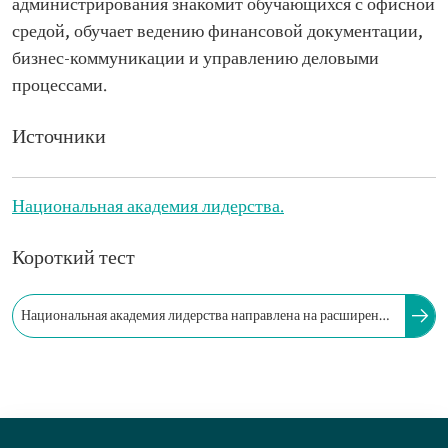
администрирования знакомит обучающихся с офисной
средой, обучает ведению финансовой документации,
бизнес-коммуникации и управлению деловыми
процессами.
Источники
Национальная академия лидерства.
Короткий тест
Национальная академия лидерства направлена на расширение
возможностей женщин и укрепление их роли на рынке труда.