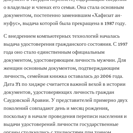
о владельце и членах его семьи. Она стала основным
документом, постепенно заменившим «Хафизат ан-
нуфус», выдача которой была прекращена в 1987 году.
С внедрением компьютерных технологий началась
выдача удостоверения гражданского состояния. С 1997
года оно стало единственным официальным
документом, удостоверяющим личность мужчин. Для
женщин основным документом, подтверждающим
личность, семейная книжка оставалась до 2006 года.
Дата 7/1 по хиджре считается важной вехой в истории
документов, удостоверяющих личность граждан
Саудовской Аравии. У представителей примерно двух
поколений совпадают день и месяц рождения,
поскольку в начале проведения переписи населения и
выдачи удостоверений личности государственные
органы столкнулись с трудностями при точном