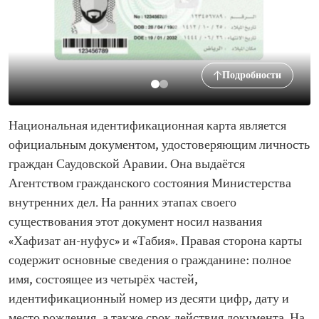
Подробности
Национальная идентификационная карта является
официальным документом, удостоверяющим личность
граждан Саудовской Аравии. Она выдаётся
Агентством гражданского состояния Министерства
внутренних дел. На ранних этапах своего
существования этот документ носил названия
«Хафизат ан-нуфус» и «Табия». Правая сторона карты
содержит основные сведения о гражданине: полное
имя, состоящее из четырёх частей,
идентификационный номер из десяти цифр, дату и
место рождения, а также срок действия документа. На