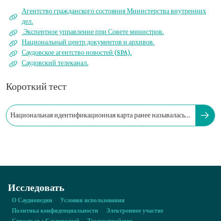
Агентство гражданского состояния Министерства внутренних
дел.
Экспертное управление при Совете министров.
Национальный центр документов и архивов.
Саудовское агентство новостей (SPA).
Саудовский телеканал.
Короткий тест
Национальная идентификационная карта ранее называлась
«Хафизат ан-нуфус».
Исследовать
О Саудиопедии
Условия использования
Политика конфиденциальности
Электронное участие