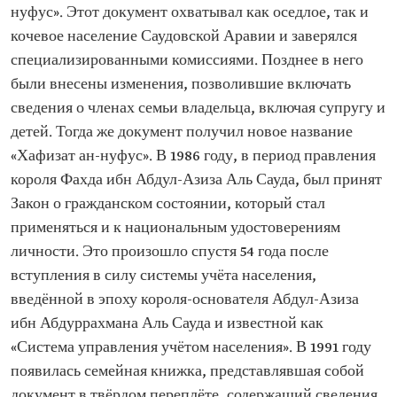
нуфус». Этот документ охватывал как оседлое, так и
кочевое население Саудовской Аравии и заверялся
специализированными комиссиями. Позднее в него
были внесены изменения, позволившие включать
сведения о членах семьи владельца, включая супругу и
детей. Тогда же документ получил новое название
«Хафизат ан-нуфус». В 1986 году, в период правления
короля Фахда ибн Абдул-Азиза Аль Сауда, был принят
Закон о гражданском состоянии, который стал
применяться и к национальным удостоверениям
личности. Это произошло спустя 54 года после
вступления в силу системы учёта населения,
введённой в эпоху короля-основателя Абдул-Азиза
ибн Абдуррахмана Аль Сауда и известной как
«Система управления учётом населения». В 1991 году
появилась семейная книжка, представлявшая собой
документ в твёрдом переплёте, содержащий сведения