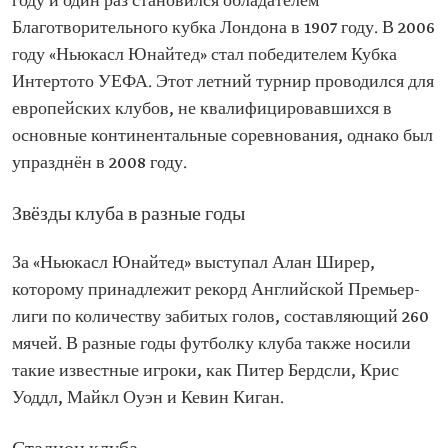
году и один раз становился обладателем
Благотворительного кубка Лондона в 1907 году. В 2006
году «Ньюкасл Юнайтед» стал победителем Кубка
Интертото УЕФА. Этот летний турнир проводился для
европейских клубов, не квалифицировавшихся в
основные континентальные соревнования, однако был
упразднён в 2008 году.
Звёзды клуба в разные годы
За «Ньюкасл Юнайтед» выступал Алан Ширер,
которому принадлежит рекорд Английской Премьер-
лиги по количеству забитых голов, составляющий 260
мячей. В разные годы футболку клуба также носили
такие известные игроки, как Питер Бердсли, Крис
Уоддл, Майкл Оуэн и Кевин Киган.