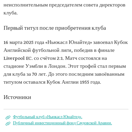
неисполнительным председателем совета директоров
клуба.
Первый титул после приобретения клуба
16 марта 2025 года «Ньюкасл Юнайтед» завоевал Кубок
Английской футбольной лиги, победив в финале
Liverpool F.C. со счётом 2:1. Матч состоялся на
стадионе Уэмбли в Лондон. Этот трофей стал первым
для клуба за 70 лет. До этого последним завоёванным
титулом оставался Кубок Англии 1955 года.
Источники
Футбольный клуб «Ньюкасл Юнайтед».
Публичный инвестиционный фонд Саудовской Аравии.