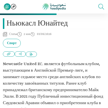
Ньюкасл Юнайтед
Статья
2 мин
03/06/2026
Спорт
Newcastle United F.C. является футбольным клубом,
выступающим в Английской Премьер-лиге, и
занимает седьмое место среди английских клубов по
количеству завоёванных титулов. Ранее клуб
принадлежал британскому предпринимателю Майк
Эшли. В 2021 году Публичный инвестиционный фонд
Саудовской Аравии объявил о приобретении клуба в