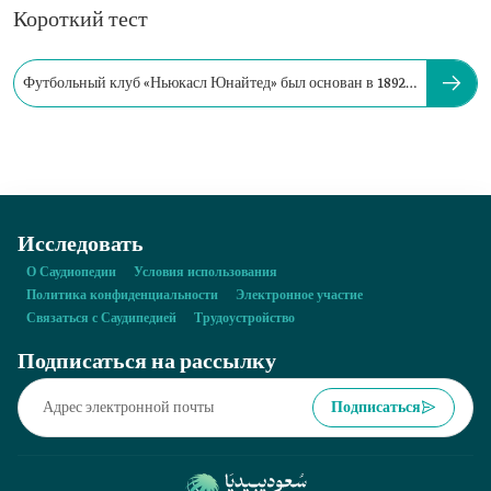
Короткий тест
Футбольный клуб «Ньюкасл Юнайтед» был основан в 1892
году.
Исследовать
О Саудиопедии
Условия использования
Политика конфиденциальности
Электронное участие
Связаться с Саудипедией
Трудоустройство
Подписаться на рассылку
Подписаться