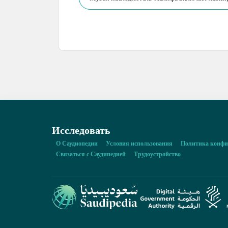
Исследовать
О Саудиопедии
Условия использования
Политика конфи
Связаться с Саудипедией
Трудоустройство