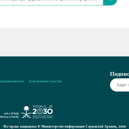
Подпис
денциальности
Электронное участие
Все права защищены © Министерство информации Саудовской Аравии, 2026