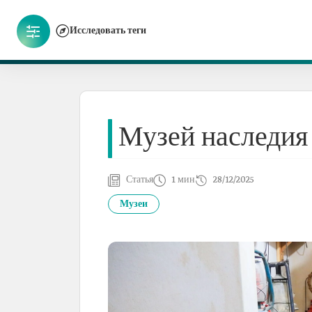
Исследовать теги
Музей наследия
Статья
1 мин
28/12/2025
Музеи