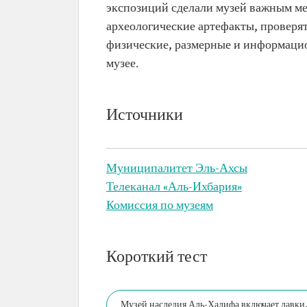
экспозиций сделали музей важным ме
археологические артефакты, проверя
физические, размерные и информацио
музее.
Источники
Муниципалитет Эль-Ахсы
Телеканал «Аль-Ихбария»
Комиссия по музеям
Короткий тест
Музей наследия Аль-Халифа включает лавки