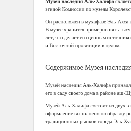
Музей наследия Аль-Халифа
являет
эгидой Комиссии по музеям Королевс
Он расположен в мухафазе Эль-Ахса 
В музее хранится примерно пять тыс
лет, что делает его ценным источни
и Восточной провинции в целом.
Содержимое Музея наследи
Музей наследия Аль-Халифа принадл
его в саду своего дома в районе аш-
Музей Аль-Халифа состоит из двух эт
оформление выполнено по образцу ры
традиционных рынков города Эль-Хуф