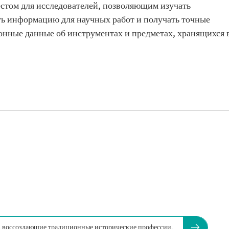
стом для исследователей, позволяющим изучать
ть информацию для научных работ и получать точные
нные данные об инструментах и предметах, хранящихся 
, воссоздающие традиционные исторические профессии.