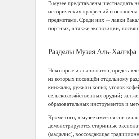
В музее представлены шестнадцать н
исторических профессий и оснащена
предметами. Среди них — лавки бака
портных, а также экспозиции, посвя
Разделы Музея Аль-Халифа
Некоторые из экспонатов, представл
из которых посвящён отдельному разд
кинжалы, ружья и копья; уголок кофе
сельскохозяйственных орудий; зал ж
образовательных инструментов и мет
Кроме того, в музее имеется специал
демонстрируются старинные экспонаты
(маджлис), воссоздающая традиционн