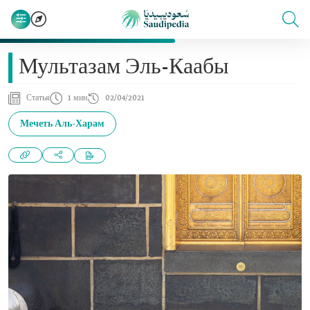
Мультазам Эль-Каабы
Статья
1 мин
02/04/2021
Мечеть Аль-Харам