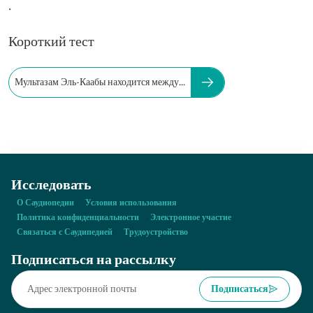
.
Короткий тест
Мультазам Эль-Каабы находится между...
Исследовать
О Саудиопедии
Условия использования
Политика конфиденциальности
Электронное участие
Связаться с Саудипедией
Трудоустройство
Подписаться на рассылку
Подписаться