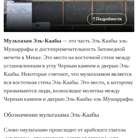
Подробности
Мультазам Эль-Каабы
— это часть Эль-Каабы-эль-
Мушаррафы и достопримечательность Заповедной
мечети в Мекке. Это место на восточной стене между
установленным в углу Черным камнем и дверью Эль-
Каабы. Некоторые считают, что мультазамом является
вся восточная стена Эль-Каабы. Это место, к которому
прижимаются люди, возносящие молитвы между
Черным камнем и дверью Эль-Каабы-эль-Мушаррафы.
Обозначение мультазама Эль-Каабы
Слово «мультазам» происходит от арабского глагола