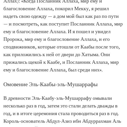
Аллах): «Когда Посланник Аллаха, мир ему и
благословение Аллаха, покорил Мекку, я решил
надеть свою одежду — а дом мой был как раз по пути
— и посмотреть, как поступит Посланник Аллаха, мир
ему и благословение Аллаха. И я пошел и увидел
Пророка, мир ему и благословение Аллаха, и его
сподвижников, которые отошли от Каабы после того,
как приложились к ней от двери до Хатыма. Они
прижались щекой к Каабе, и Посланник Аллаха, мир
ему и благословение Аллаха, был среди них».
Омовение Эль-Каабы-эль-Мушаррафы
В древности Эль-Каабу-эль-Мушаррафу омывали
несколько раз в год, затем это стали делать дважды в
год, и в итоге церемония стала проводиться раз в год.
Король-основатель Абдул-Азиз ибн Абдуррахман Аль