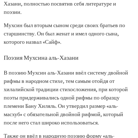
Хазани, полностью посвятив себя литературе и
поэзии.
Мухсин был вторым сыном среди своих братьев по
старшинству. Он был женат и имел одного сына,
которого назвал «Сайф».
Поэзия Мухсина аль-Хазани
В поэзию Мухсин аль-Хазани ввёл систему двойной
рифмы в народном стихе, тем самым отойдя от
хилалийской традиции стихосложения, при которой
поэты придерживались одной рифмы по образцу
племени Бану Хиляль. Он утвердил размер «аль-
масхуб» с обязательной двойной рифмой, который
после него стал широко использоваться.
Также он ввёл в народную поэзию форму «аль-