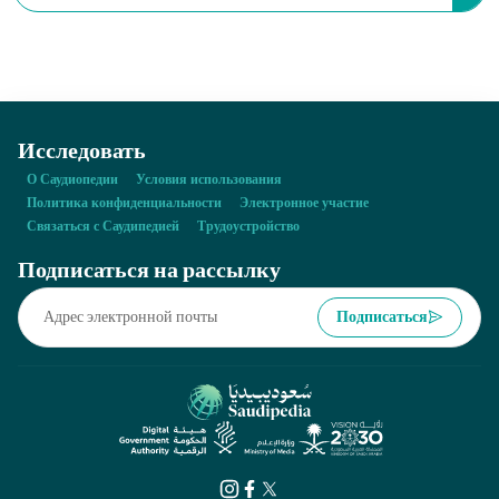
Первого Саудовского государства. Он родился в городе аль-
Харик в году:
Исследовать
О Саудиопедии
Условия использования
Политика конфиденциальности
Электронное участие
Связаться с Саудипедией
Трудоустройство
Подписаться на рассылку
Подписаться