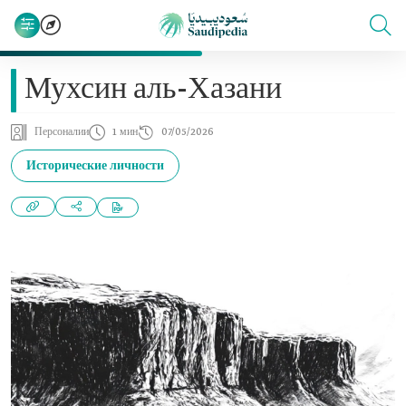
Мухсин аль-Хазани
Персоналии
1 мин
07/05/2026
Исторические личности