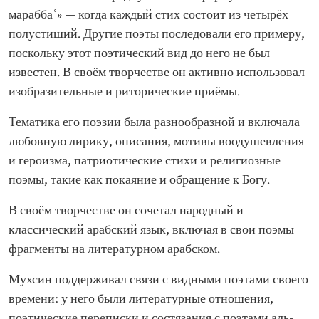
мараббаʿ» — когда каждый стих состоит из четырёх
полустиший. Другие поэты последовали его примеру,
поскольку этот поэтический вид до него не был
известен. В своём творчестве он активно использовал
изобразительные и риторические приёмы.
Тематика его поэзии была разнообразной и включала
любовную лирику, описания, мотивы воодушевления
и героизма, патриотические стихи и религиозные
поэмы, такие как покаяние и обращение к Богу.
В своём творчестве он сочетал народный и
классический арабский язык, включая в свои поэмы
фрагменты на литературном арабском.
Мухсин поддерживал связи с видными поэтами своего
времени: у него были литературные отношения,
поэтические переписки и состязания с поэтами аль-