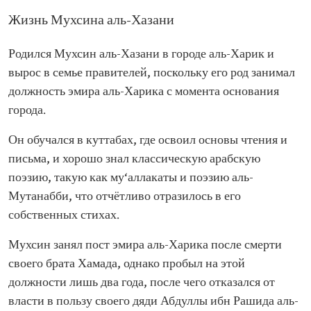
Жизнь Мухсина аль-Хазани
Родился Мухсин аль-Хазани в городе аль-Харик и
вырос в семье правителей, поскольку его род занимал
должность эмира аль-Харика с момента основания
города.
Он обучался в куттабах, где освоил основы чтения и
письма, и хорошо знал классическую арабскую
поэзию, такую как му‘аллакаты и поэзию аль-
Мутанабби, что отчётливо отразилось в его
собственных стихах.
Мухсин занял пост эмира аль-Харика после смерти
своего брата Хамада, однако пробыл на этой
должности лишь два года, после чего отказался от
власти в пользу своего дяди Абдуллы ибн Рашида аль-