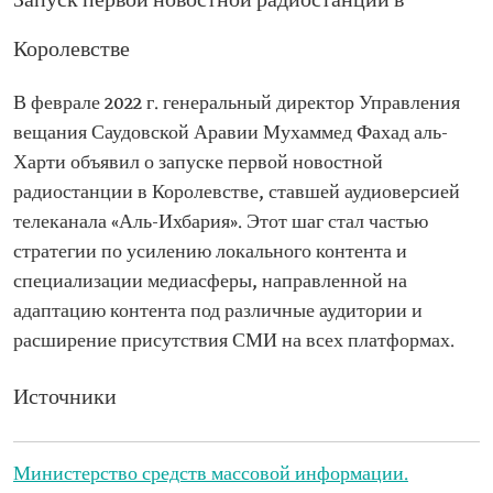
Запуск первой новостной радиостанции в
Королевстве
В феврале 2022 г. генеральный директор Управления
вещания Саудовской Аравии Мухаммед Фахад аль-
Харти объявил о запуске первой новостной
радиостанции в Королевстве, ставшей аудиоверсией
телеканала «Аль-Ихбария». Этот шаг стал частью
стратегии по усилению локального контента и
специализации медиасферы, направленной на
адаптацию контента под различные аудитории и
расширение присутствия СМИ на всех платформах.
Источники
Министерство средств массовой информации.