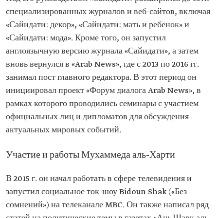
специализированных журналов и веб-сайтов, включая
«Сайидати: декор», «Сайидати: мать и ребенок» и
«Сайидати: мода». Кроме того, он запустил
англоязычную версию журнала «Сайидати», а затем
вновь вернулся в «Arab News», где с 2013 по 2016 гг.
занимал пост главного редактора. В этот период он
инициировал проект «Форум диалога Arab News», в
рамках которого проводились семинары с участием
официальных лиц и дипломатов для обсуждения
актуальных мировых событий.
Участие и работы Мухаммеда аль-Харти
В 2015 г. он начал работать в сфере телевидения и
запустил социальное ток-шоу Bidoun Shak («Без
сомнений») на телеканале MBC. Он также написал ряд