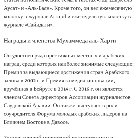
статей на политические темы в газетах «Аш-Шарк аль-
Аусат» и «Аль-Баян». Кроме того, он вел ежемесячную
колонку в журнале Arrajol и еженедельную колонку в
журнале «Сайидати».
Награды и членства Мухаммеда аль-Харти
Он удостоен ряда престижных местных и арабских
наград, среди которых наиболее значимые следующие:
Премия за выдающиеся достижения стран Арабского
залива в 2002 г. и Премия за медиа-инновации,
вручённая в Бейруте в 2014 г. С 2016 г. он является
членом Совета директоров Ассоциации журналистов
Саудовской Аравии. Он также выступает в роли
соучредителя Форума молодых арабских лидеров на
Ближнем Востоке в Давосе.