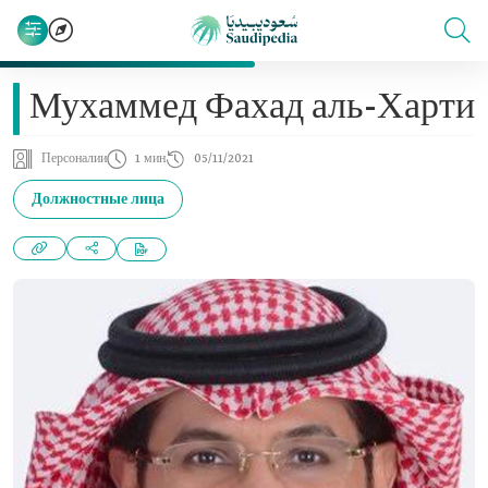
Мухаммед Фахад аль-Харти
Персоналии
1 мин
05/11/2021
Должностные лица