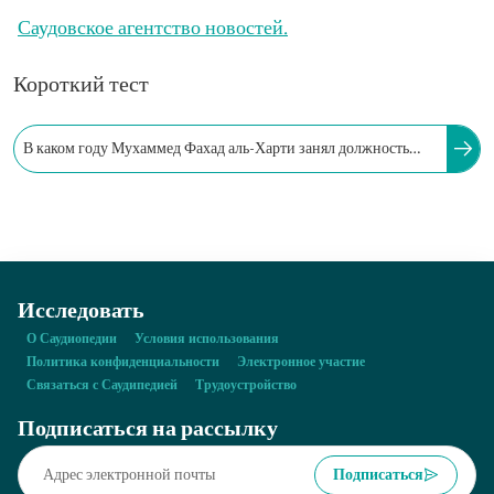
Саудовское агентство новостей.
Короткий тест
В каком году Мухаммед Фахад аль-Харти занял должность
генерального директора Управления вещания Саудовской
Аравии?
Исследовать
О Саудиопедии
Условия использования
Политика конфиденциальности
Электронное участие
Связаться с Саудипедией
Трудоустройство
Подписаться на рассылку
Подписаться