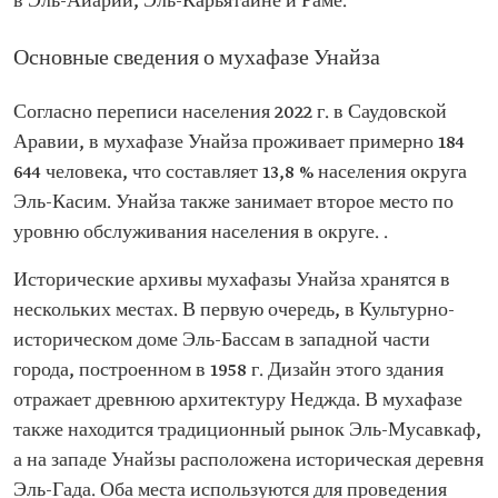
в Эль-Айарии, Эль-Карьятайне и Раме.
Основные сведения о мухафазе Унайза
Согласно переписи населения 2022 г. в Саудовской
Аравии, в мухафазе Унайза проживает примерно 184
644 человека, что составляет 13,8 % населения округа
Эль-Касим. Унайза также занимает второе место по
уровню обслуживания населения в округе. .
Исторические архивы мухафазы Унайза хранятся в
нескольких местах. В первую очередь, в Культурно-
историческом доме Эль-Бассам в западной части
города, построенном в 1958 г. Дизайн этого здания
отражает древнюю архитектуру Неджда. В мухафазе
также находится традиционный рынок Эль-Мусавкаф,
а на западе Унайзы расположена историческая деревня
Эль-Гада. Оба места используются для проведения