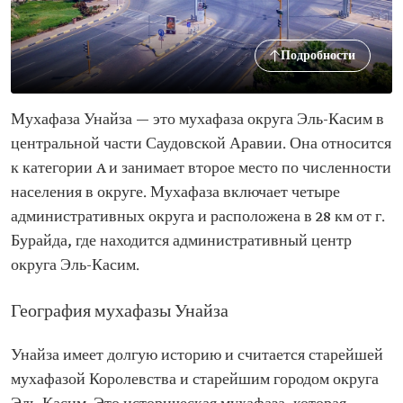
Подробности
Мухафаза Унайза — это мухафаза округа Эль-Касим в
центральной части Саудовской Аравии. Она относится
к категории A и занимает второе место по численности
населения в округе. Мухафаза включает четыре
административных округа и расположена в 28 км от г.
Бурайда, где находится административный центр
округа Эль-Касим.
География мухафазы Унайза
Унайза имеет долгую историю и считается старейшей
мухафазой Королевства и старейшим городом округа