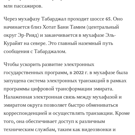
млн пассажиров.
Через мухафазу Табарджал проходит шоссе 65. Оно
начинается близ Хотат Бани Тамим (центральный
округ Эр-Рияд) и заканчивается в мухафазе Эль-
Курайят на севере. Это главный наземный путь
сообщения с Табарджалом.
Чтобы ускорить развитие электронных
государственных программ, в 2022 г. в мухафазе была
запущена система электронных транзакций в рамках
программы цифровой трансформации эмирата.
Налаженная электронная связь между мухафазой и
эмиратом округа позволяет быстро обмениваться
корреспонденцией и осуществлять транзакции. Кроме
того, она обеспечивает доступ к различным
техническим службам, таким как видеозвонки и