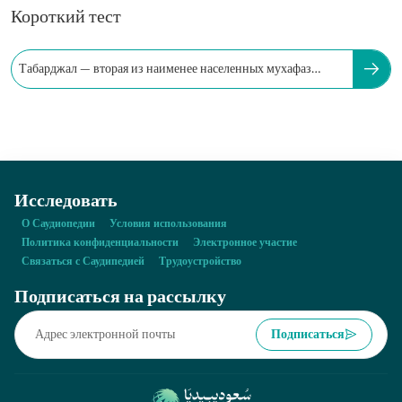
Короткий тест
Табарджал — вторая из наименее населенных мухафаз
округа Эль-Джауф.
Исследовать
О Саудиопедии
Условия использования
Политика конфиденциальности
Электронное участие
Связаться с Саудипедией
Трудоустройство
Подписаться на рассылку
Подписаться