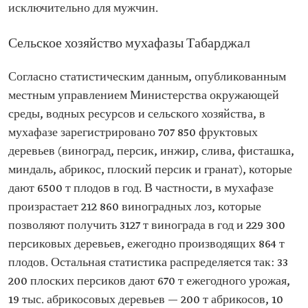
исключительно для мужчин.
Сельское хозяйство мухафазы Табарджал
Согласно статистическим данным, опубликованным
местным управлением Министерства окружающей
среды, водных ресурсов и сельского хозяйства, в
мухафазе зарегистрировано 707 850 фруктовых
деревьев (виноград, персик, инжир, слива, фисташка,
миндаль, абрикос, плоский персик и гранат), которые
дают 6500 т плодов в год. В частности, в мухафазе
произрастает 212 860 виноградных лоз, которые
позволяют получить 3127 т винограда в год и 229 300
персиковых деревьев, ежегодно производящих 864 т
плодов. Остальная статистика распределяется так: 33
200 плоских персиков дают 670 т ежегодного урожая,
19 тыс. абрикосовых деревьев — 200 т абрикосов, 10