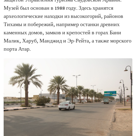
защитой Управления туризма Саудовской Аравии.
Музей был основан в 1988 году. Здесь хранятся
археологические находки из высокогорий, районов
Тихамы и побережий, например останки древних
каменных домов, замков и крепостей в горах Бани
Малик, Харуб, Манджид и Эр-Рейта, а также морского
порта Атар.