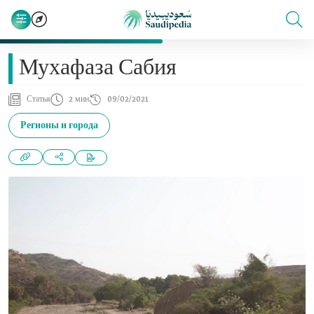
Мухафаза Сабия
Статья
2 мин
09/02/2021
Регионы и города