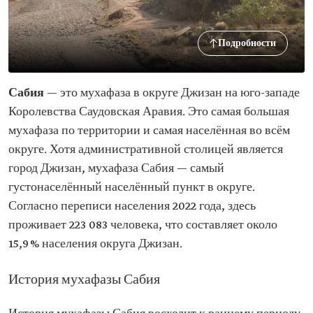
Подробности
Сабия
— это мухафаза в округе Джизан на юго-западе
Королевства Саудовская Аравия. Это самая большая
мухафаза по территории и самая населённая во всём
округе. Хотя административной столицей является
город Джизан, мухафаза Сабия — самый
густонаселённый населённый пункт в округе.
Согласно переписи населения 2022 года, здесь
проживает 223 083 человека, что составляет около
15,9 % населения округа Джизан.
История мухафазы Сабия