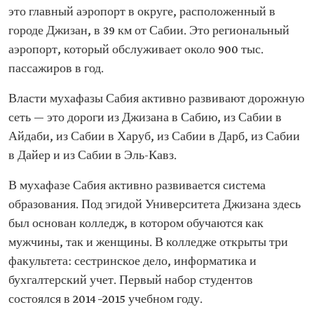
это главный аэропорт в округе, расположенный в
городе Джизан, в 39 км от Сабии. Это региональный
аэропорт, который обслуживает около 900 тыс.
пассажиров в год.
Власти мухафазы Сабия активно развивают дорожную
сеть — это дороги из Джизана в Сабию, из Сабии в
Айдаби, из Сабии в Харуб, из Сабии в Дарб, из Сабии
в Дайер и из Сабии в Эль-Кавз.
В мухафазе Сабия активно развивается система
образования. Под эгидой Университета Джизана здесь
был основан колледж, в котором обучаются как
мужчины, так и женщины. В колледже открыты три
факультета: сестринское дело, информатика и
бухгалтерский учет. Первый набор студентов
состоялся в 2014–2015 учебном году.