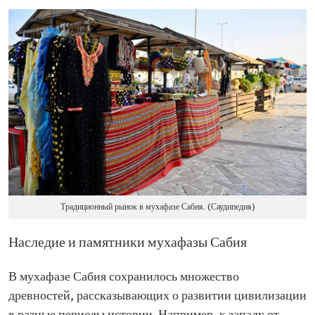
Традиционный рынок в мухафазе Сабия. (Саудипедия)
Наследие и памятники мухафазы Сабия
В мухафазе Сабия сохранилось множество
древностей, рассказывающих о развитии цивилизации