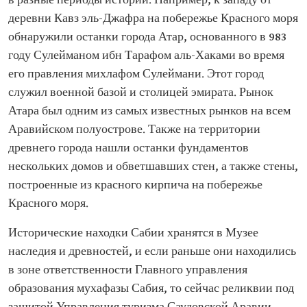
в разные периоды истории. Например, к западу от
деревни Кавз эль-Джафра на побережье Красного моря
обнаружили останки города Атар, основанного в 983
году Сулейманом ибн Тарафом аль-Хаками во время
его правления михлафом Сулеймани. Этот город
служил военной базой и столицей эмирата. Рынок
Атара был одним из самых известных рынков на всем
Аравийском полуострове. Также на территории
древнего города нашли останки фундаментов
нескольких домов и обветшавших стен, а также стены,
построенные из красного кирпича на побережье
Красного моря.
Исторические находки Сабии хранятся в Музее
наследия и древностей, и если раньше они находились
в зоне ответственности Главного управления
образования мухафазы Сабия, то сейчас реликвии под