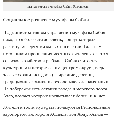
Главная дорога в мухафазе Сабия. (Саудипедия)
Социальное развитие мухафазы Сабия
В административном управлении мухафазы Сабия
находится более ста деревень, вокруг которых
раскинулись десятки малых поселений. Главным
источником пропитания местных жителей являются
сельское хозяйство и рыбалка. Сабия считается
культурным и историческим центром округа, ведь
здесь сохранились дворцы, древние деревни,
традиционные рынки и археологические памятники.
На побережье есть останки города и морского порта
Атар, возраст которых насчитывает более 1000 лет.
Жители и гости мухафазы пользуются Региональным
аэропортом им. короля Абдаллы ибн Абдул-Азиза —