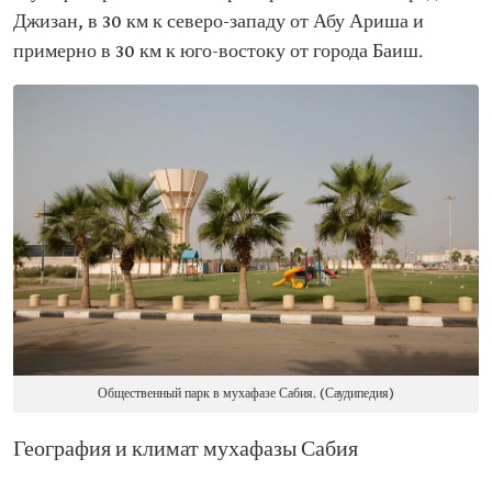
Джизан, в 30 км к северо-западу от Абу Ариша и
примерно в 30 км к юго-востоку от города Баиш.
Общественный парк в мухафазе Сабия. (Саудипедия)
География и климат мухафазы Сабия