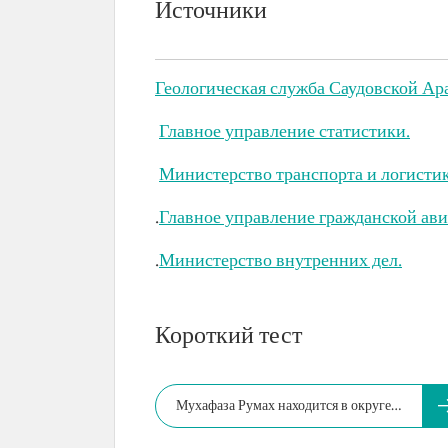
Источники
Геологическая служба Саудовской Ар
Главное управление статистики.
Министерство транспорта и логистик
.
Главное управление гражданской ави
.
Министерство внутренних дел.
Короткий тест
Мухафаза Румах находится в округе…