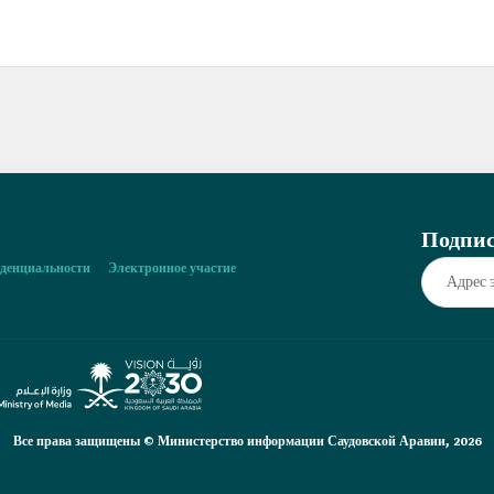
Подпис
денциальности
Электронное участие
Все права защищены © Министерство информации Саудовской Аравии, 2026