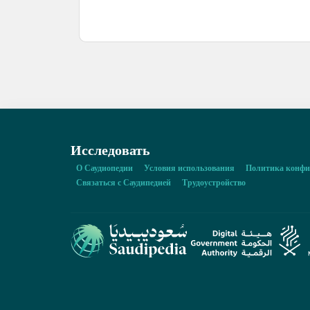
Исследовать
О Саудиопедии
Условия использования
Политика конфи
Связаться с Саудипедией
Трудоустройство