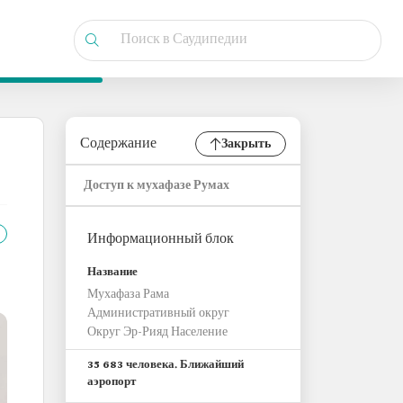
Содержание
Закрыть
Доступ к мухафазе Румах
Информационный блок
Название
Мухафаза Рама
Административный округ
Округ Эр-Рияд Население
35 683 человека. Ближайший
аэропорт