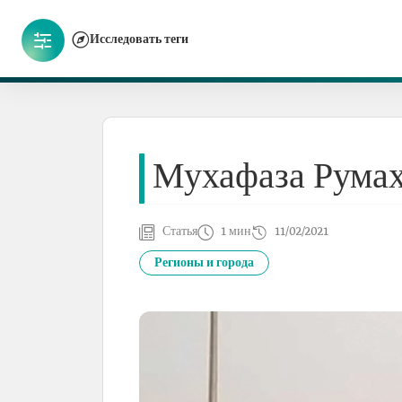
Исследовать теги
Мухафаза Рума
Статья
1 мин
11/02/2021
Регионы и города