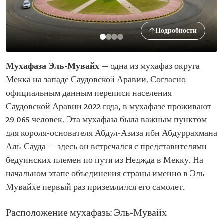
Подробности
Мухафаза Эль-Мувайх
— одна из мухафаз округа
Мекка на западе Саудовской Аравии. Согласно
официальным данным переписи населения
Саудовской Аравии 2022 года, в мухафазе проживают
29 065 человек. Эта мухафаза была важным пунктом
для короля-основателя Абдул-Азиза ибн Абдуррахмана
Аль-Сауда — здесь он встречался с представителями
бедуинских племен по пути из Неджда в Мекку. На
начальном этапе объединения страны именно в Эль-
Мувайхе первый раз приземлился его самолет.
Расположение мухафазы Эль-Мувайх