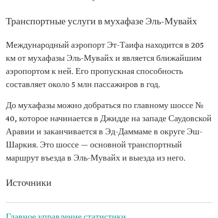
Транспортные услуги в мухафазе Эль-Мувайх
Международный аэропорт Эт-Таифа находится в 205
км от мухафазы Эль-Мувайх и является ближайшим
аэропортом к ней. Его пропускная способность
составляет около 5 млн пассажиров в год.
До мухафазы можно добраться по главному шоссе №
40, которое начинается в Джидде на западе Саудовской
Аравии и заканчивается в Эд-Даммаме в округе Эш-
Шаркия. Это шоссе — основной транспортный
маршрут въезда в Эль-Мувайх и выезда из него.
Источники
Главное управление статистики.