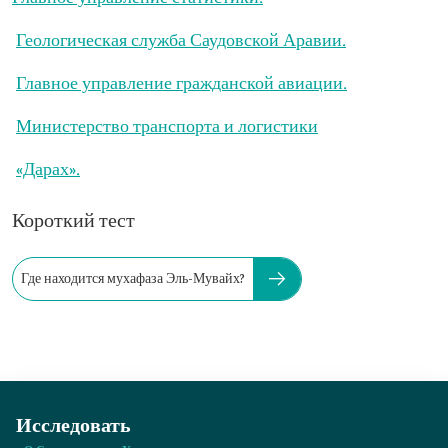
Геологическая служба Саудовской Аравии.
Главное управление гражданской авиации.
Министерство транспорта и логистики
«Дарах».
Короткий тест
Где находится мухафаза Эль-Мувайх?
Исследовать