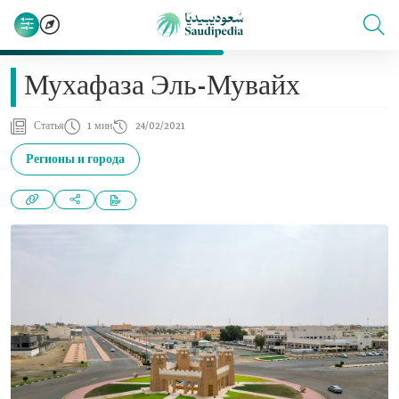
Мухафаза Эль-Мувайх
Статья
1 мин
24/02/2021
Регионы и города