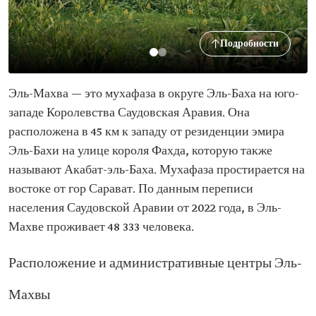
Подробности
Эль-Махва — это мухафаза в округе Эль-Баха на юго-
западе Королевства Саудовская Аравия. Она
расположена в 45 км к западу от резиденции эмира
Эль-Бахи на улице короля Фахда, которую также
называют Акабат-эль-Баха. Мухафаза простирается на
востоке от гор Сарават. По данным переписи
населения Саудовской Аравии от 2022 года, в Эль-
Махве проживает 48 333 человека.
Расположение и административные центры Эль-
Махвы