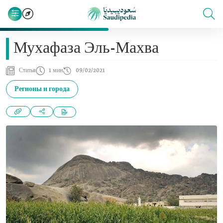
Мухафаза Эль-Махва
Статья
1 мин
09/02/2021
Регионы и города