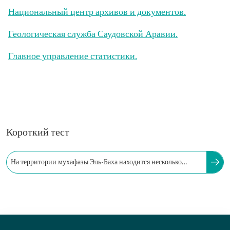
Национальный центр архивов и документов.
Геологическая служба Саудовской Аравии.
Главное управление статистики.
Короткий тест
На территории мухафазы Эль-Баха находится несколько
археологических деревень и объектов, в том числе…