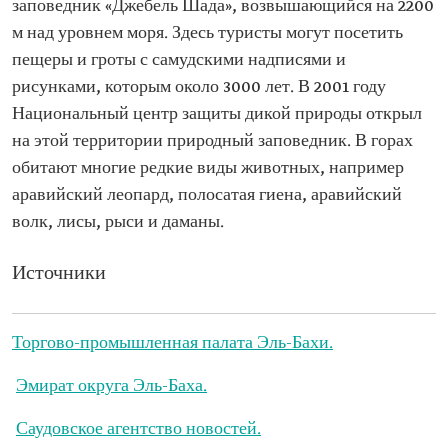
заповедник «Джебель Шада», возвышающийся на 2200
м над уровнем моря. Здесь туристы могут посетить
пещеры и гроты с самудскими надписями и
рисунками, которым около 3000 лет. В 2001 году
Национальный центр защиты дикой природы открыл
на этой территории природный заповедник. В горах
обитают многие редкие виды животных, например
аравийский леопард, полосатая гиена, аравийский
волк, лисы, рыси и даманы.
Источники
Торгово-промышленная палата Эль-Бахи.
Эмират округа Эль-Баха.
Саудовское агентство новостей.