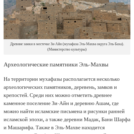
Древние замки в местечке Зи-Айн (мухафаза Эль-Махва округа Эль-Баха).
(Министерство культуры)
Археологические памятники Эль-Махвы
На территории мухафазы располагается несколько
археологических памятников, деревень, замков и
крепостей. Среди них можно отметить древнее
каменное поселение Зи-Айн и деревню Ашам, где
можно найти исламские письмена и рисунки ранней
исламской эпохи, а также деревни Мадак, Бани Шарфа
и Машарифа. Также в Эль-Махве находится