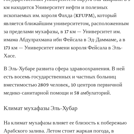
км находится Университет нефти и полезных
ископаемых им. короля Фахда (KFUPM), который
является ближайшим университетом, расположенным
за пределами мухафазы, в 17 км — Университет им.
имама Абдулрахмана ибн Фейсала в Эд-Даммаме, а в
173 км — Университет имени короля Фейсала в Эль-
Хасе.
В Эль-Хубаре развита сфера здравоохранения. В ней
есть восемь государственных и частных больниц
вместимостью 2809 человек, 10 центров первичной
медико-санитарной помощи и 58 амбулаторий.
Климат мухафазы Эль-Хубар
На климат мухафазы влияет ее близость к побережью
Арабского залива. Летом стоит жаркая погода, в