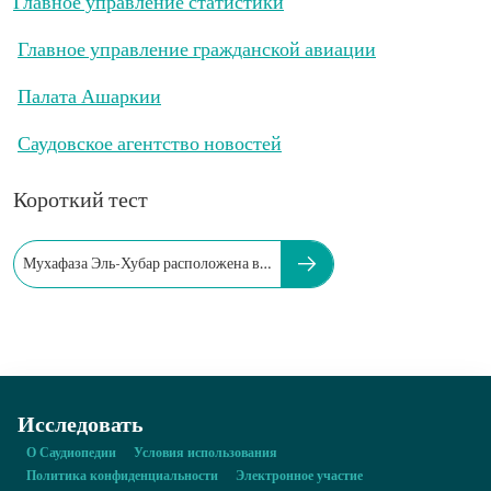
Главное управление статистики
Главное управление гражданской авиации
Палата Ашаркии
Саудовское агентство новостей
Короткий тест
Мухафаза Эль-Хубар расположена в…
Исследовать
О Саудиопедии
Условия использования
Политика конфиденциальности
Электронное участие