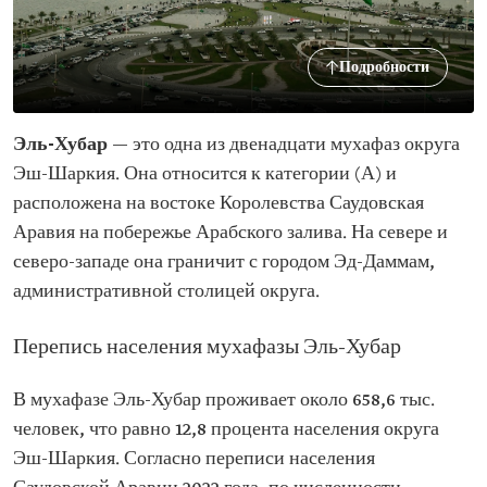
Подробности
Эль-Хубар
— это одна из двенадцати мухафаз округа
Эш-Шаркия. Она относится к категории (А) и
расположена на востоке Королевства Саудовская
Аравия на побережье Арабского залива. На севере и
северо-западе она граничит с городом Эд-Даммам,
административной столицей округа.
Перепись населения мухафазы Эль-Хубар
В мухафазе Эль-Хубар проживает около 658,6 тыс.
человек, что равно 12,8 процента населения округа
Эш-Шаркия. Согласно переписи населения