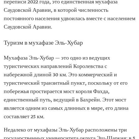
переписи 2022 года, это единственная мухафаза
Саудовской Аравии, в которой численность
постоянного населения удвоилась вместе с населением
Саудовской Аравии.
Туризм в мухафазе Эль-Хубар
Мухафаза Эль-Хубар — это одно из ведущих
туристических направлений Королевства с
набережной длиной 30 км. Это коммерческий и
туристический транзитный пункт, поскольку от его
побережья простирается мост короля Фахда,
единственный путь, ведущий в Бахрейн. Этот мост
является одним из самых длинных в мире, его длина
составляет 25 км.
Недалеко от мухафазы Эль-Хубар расположены три
государственных университета округа Эш-Шаркия: в 5