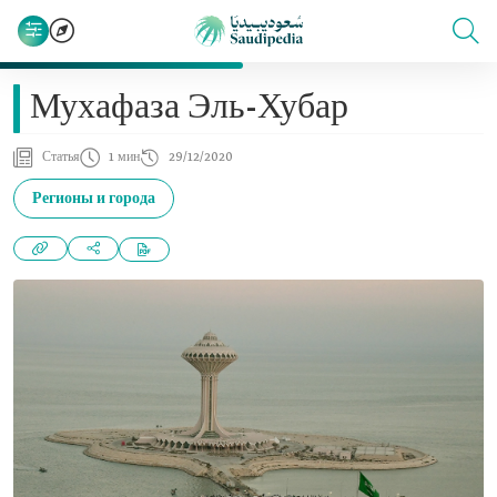
Мухафаза Эль-Хубар
Статья
1 мин
29/12/2020
Регионы и города