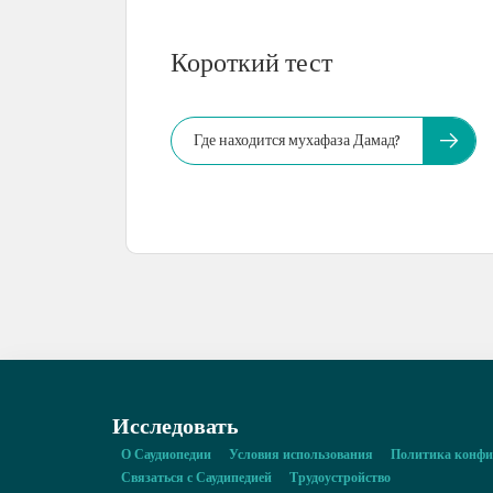
Короткий тест
Где находится мухафаза Дамад?
Исследовать
О Саудиопедии
Условия использования
Политика конфи
Связаться с Саудипедией
Трудоустройство