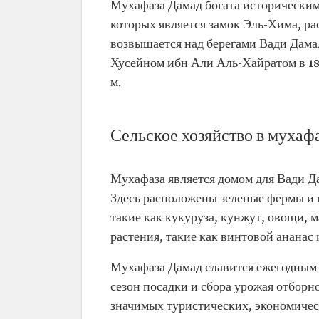
Мухафаза Дамад богата историческим
которых является замок Эль-Хима, ра
возвышается над берегами Вади Дамад
Хусейном ибн Али Аль-Хайратом в 184
м.
Сельское хозяйство в мухаф
Мухафаза является домом для Вади Дам
Здесь расположены зеленые фермы и 
такие как кукуруза, кунжут, овощи, м
растения, такие как винтовой ананас 
Мухафаза Дамад славится ежегодным 
сезон посадки и сбора урожая отборно
значимых туристических, экономичес