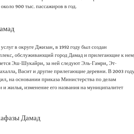
около 900 тыс. пассажиров в год.
амад
услуг в округе Джизан, в 1992 году был создан
плекс, обслуживающий город Дамад и прилегающие к нем
яется Эш-Шукайри, за ней следуют Эль-Гамри, Эт-
халла, Васит и другие прилегающие деревни. В 2003 год
ил, на основании приказа Министерства по делам
и и жилья, изменение его названия на муниципалитет
хафазы Дамад