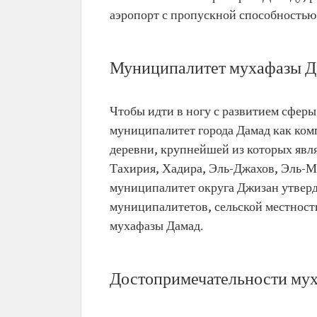
аэропорт с пропускной способностью 
Муниципалитет мухафазы Д
Чтобы идти в ногу с развитием сферы 
муниципалитет города Дамад как ком
деревни, крупнейшей из которых явл
Тахирия, Хадира, Эль-Джахов, Эль-Ма
муниципалитет округа Джизан утверд
муниципалитетов, сельской местност
мухафазы Дамад.
Достопримечательности му