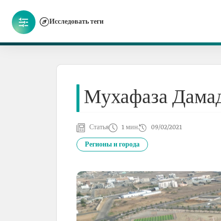
Исследовать теги
Мухафаза Дама
Статья
1 мин
09/02/2021
Регионы и города