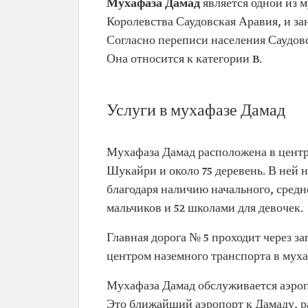
Мухафаза Дамад
является одной из 
Королевства Саудовская Аравия, и за
Согласно переписи населения Саудовск
Она относится к категории B.
Услуги в мухафазе Дамад
Мухафаза Дамад расположена в центр
Шукайри и около 75 деревень. В ней
благодаря наличию начального, средне
мальчиков и 52 школами для девочек.
Главная дорога № 5 проходит через з
центром наземного транспорта в мухаф
Мухафаза Дамад обслуживается аэроп
Это ближайший аэропорт к Дамаду, р