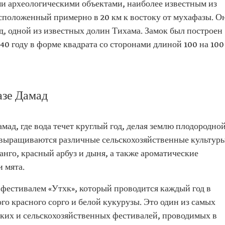
и археологическими объектами, наиболее известным из
сположенный примерно в 20 км к востоку от мухафазы. О
, одной из известных долин Тихама. Замок был построен
0 году в форме квадрата со сторонами длиной 100 на 100
азе Дамад
ад, где вода течет круглый год, делая землю плодородной
выращиваются различные сельскохозяйственные культуры
анго, красный арбуз и дыня, а также ароматические
и мята.
фестивалем «Утхк», который проводится каждый год в
го красного сорго и белой кукурузы. Это один из самых
ких и сельскохозяйственных фестивалей, проводимых в