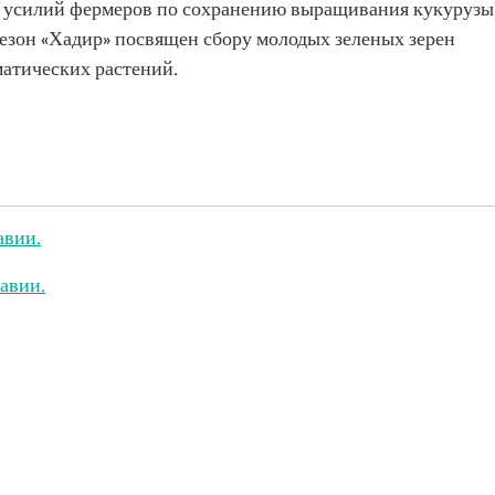
и усилий фермеров по сохранению выращивания кукурузы
Сезон «Хадир» посвящен сбору молодых зеленых зерен
атических растений.
авии.
авии.