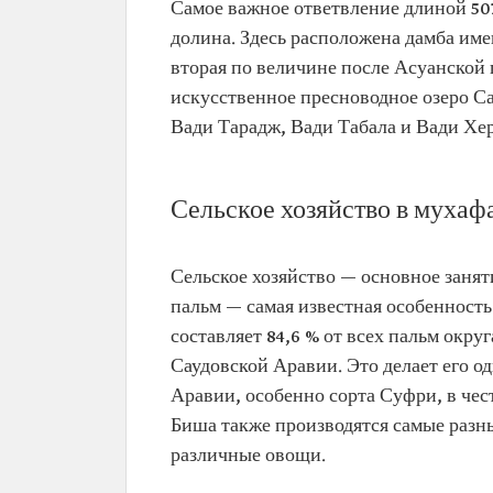
Самое важное ответвление длиной 507 
долина. Здесь расположена дамба им
вторая по величине после Асуанской 
искусственное пресноводное озеро Са
Вади Тарадж, Вади Табала и Вади Хе
Сельское хозяйство в мухаф
Сельское хозяйство — основное заня
пальм — самая известная особенност
составляет 84,6 % от всех пальм округ
Саудовской Аравии. Это делает его 
Аравии, особенно сорта Суфри, в чес
Биша также производятся самые разны
различные овощи.