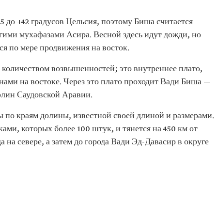
5 до +42 градусов Цельсия, поэтому Биша считается
гими мухафазами Асира. Весной здесь идут дожди, но
ся по мере продвижения на восток.
 количеством возвышенностей; это внутреннее плато,
нами на востоке. Через это плато проходит Вади Биша —
олин Саудовской Аравии.
по краям долины, известной своей длиной и размерами.
ами, которых более 100 штук, и тянется на 450 км от
 на севере, а затем до города Вади Эд-Давасир в округе