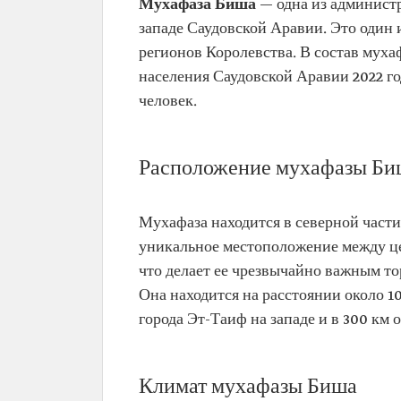
Мухафаза Биша
— одна из админист
западе Саудовской Аравии. Это один
регионов Королевства. В состав муха
населения Саудовской Аравии 2022 го
человек.
Расположение мухафазы Би
Мухафаза находится в северной част
уникальное местоположение между ц
что делает ее чрезвычайно важным то
Она находится на расстоянии около 10
города Эт-Таиф на западе и в 300 км о
Климат мухафазы Биша