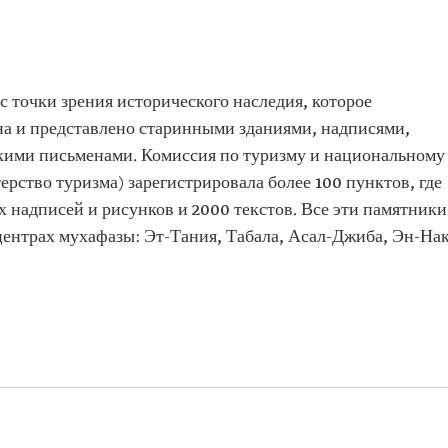
 точки зрения исторического наследия, которое
на и представлено старинными зданиями, надписями,
кими письменами. Комиссия по туризму и национальному
рство туризма) зарегистрировала более 100 пунктов, где
 надписей и рисунков и 2000 текстов. Все эти памятники
центрах мухафазы: Эт-Тания, Табала, Асал-Джиба, Эн-Нак