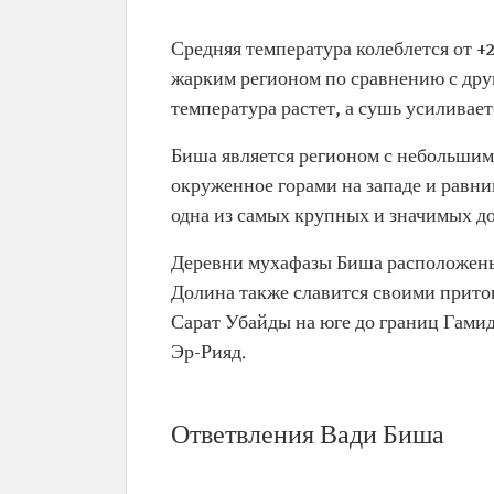
Средняя температура колеблется от +2
жарким регионом по сравнению с дру
температура растет, а сушь усиливает
Биша является регионом с небольшим
окруженное горами на западе и равни
одна из самых крупных и значимых д
Деревни мухафазы Биша расположены 
Долина также славится своими приток
Сарат Убайды на юге до границ Гамида
Эр-Рияд.
Ответвления Вади Биша