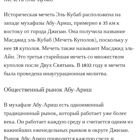
Историческая мечеть Эль-Кубаб расположена на
западе мухафазы Абу-Ариш, примерно в 35 км к
востоку от города Джизан. Она получила название
Масджид эль-Кубаб (Мечеть Куполов), поскольку у
нее 18 куполов. Мечеть также называют Масджид эль-
Айн. Это третья старейшая мечеть со множеством
куполов после Двух Святынь. В 1832 году в мечети
была проведена инаугурационная молитва.
Общественный рынок Абу-Ариш
В мухафазе Абу-Ариш есть одноименный
традиционный рынок, который работает уже более
века. Он работает каждую среду и считается одним из
важнейших еженедельных рынков в округе Джизан.
Рынок Абу-Ариш проводится каждую среду и