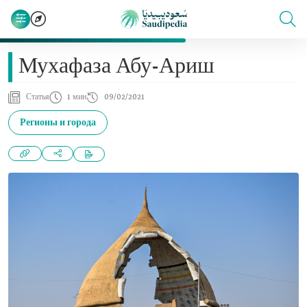
Мухафаза Абу-Ариш
Статья
1 мин
09/02/2021
Регионы и города