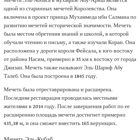
Мечеть Эль-Аббаса в мухафазе Абу-Ариш является
одной из старинных мечетей Королевства. Она
включена в проект принца Мухаммеда ибн Салмана по
развитию мечетей исторической значимости. Мечеть
была местом обретения знаний и школой, в которой
обучали чтению и письму, а также изучали Коран. Она
расположена у дороги короля Фейсала, к юго-востоку
от района Насим, примерно в 35 км к востоку от города
Джизан. Мечеть также называют Эль-Шариф Абу
Талеб. Она была построена в 1845 году.
Мечеть была отреставрирована и расширена.
Последняя реставрация проводилась местными
жителями в 2014 году. После завершения работ по ее
расширению площадь мечети достигнет примерно
435,38 м, и она сможет вместить 165 верующих.
Мечеть Эль-Кубаб