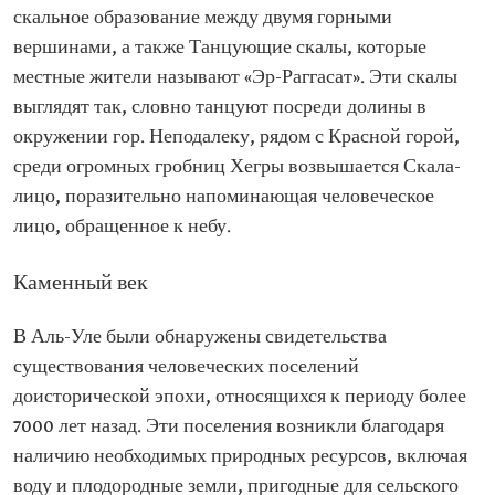
скальное образование между двумя горными
вершинами, а также Танцующие скалы, которые
местные жители называют «Эр-Раггасат». Эти скалы
выглядят так, словно танцуют посреди долины в
окружении гор. Неподалеку, рядом с Красной горой,
среди огромных гробниц Хегры возвышается Скала-
лицо, поразительно напоминающая человеческое
лицо, обращенное к небу.
Каменный век
В Аль-Уле были обнаружены свидетельства
существования человеческих поселений
доисторической эпохи, относящихся к периоду более
7000 лет назад. Эти поселения возникли благодаря
наличию необходимых природных ресурсов, включая
воду и плодородные земли, пригодные для сельского