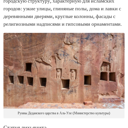
городскую структуру, характерную для исламских
городов: узкие улицы, глиняные полы, дома и лавки с
деревянными дверями, круглые колонны, фасады с
религиозными надписями и гипсовыми орнаментами.
Руины Деданского царства в Аль-Уле (Министерство культуры)