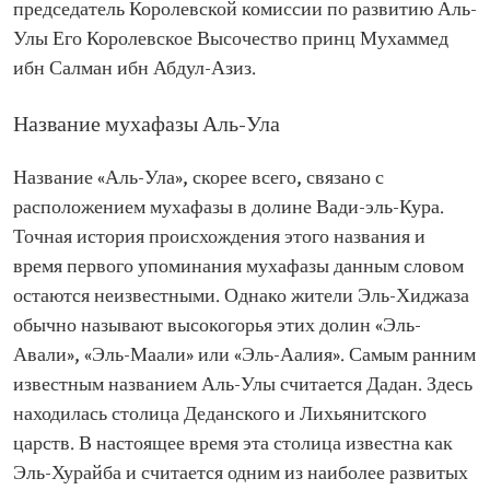
председатель Королевской комиссии по развитию Аль-
Улы Его Королевское Высочество принц Мухаммед
ибн Салман ибн Абдул-Азиз.
Название мухафазы Аль-Ула
Название «Аль-Ула», скорее всего, связано с
расположением мухафазы в долине Вади-эль-Кура.
Точная история происхождения этого названия и
время первого упоминания мухафазы данным словом
остаются неизвестными. Однако жители Эль-Хиджаза
обычно называют высокогорья этих долин «Эль-
Авали», «Эль-Маали» или «Эль-Аалия». Самым ранним
известным названием Аль-Улы считается Дадан. Здесь
находилась столица Деданского и Лихьянитского
царств. В настоящее время эта столица известна как
Эль-Хурайба и считается одним из наиболее развитых