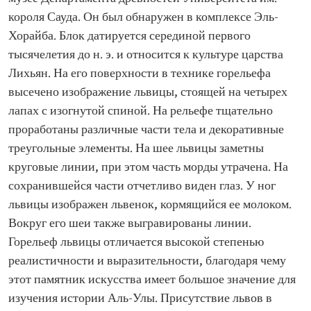
короля Сауда. Он был обнаружен в комплексе Эль-
Хорайба. Блок датируется серединой первого
тысячелетия до н. э. и относится к культуре царства
Лихьян. На его поверхности в технике горельефа
высечено изображение львицы, стоящей на четырех
лапах с изогнутой спиной. На рельефе тщательно
проработаны различные части тела и декоративные
треугольные элементы. На шее львицы заметны
круговые линии, при этом часть морды утрачена. На
сохранившейся части отчетливо виден глаз. У ног
львицы изображен львенок, кормящийся ее молоком.
Вокруг его шеи также выгравированы линии.
Горельеф львицы отличается высокой степенью
реалистичности и выразительности, благодаря чему
этот памятник искусства имеет большое значение для
изучения истории Аль-Улы. Присутствие львов в