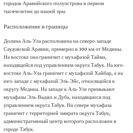
городов Аравийского полуострова в первом
тысячелетии до нашей эры.
Расположение и границы
Долина Аль-Ула расположена на северо-западе
Саудовской Аравии, примерно в 300 км от Медины.
На востоке она граничит с мухафазой Тайма,
находящейся под управлением округа Табук. На юго-
востоке Аль-Ула граничит с мухафазой Хайбар, а на
юго-западе с мухафазой Эль-Эйс, относящейся к
округу Медина. На западе к Аль-Уле примыкают
мухафазы Эль-Ваджх и Дуба, находящиеся под
управлением округа Табук. На севере мухафаза
граничит с территорией эмирата округа Табук,
административный центр которого расположен в
городе Табук.