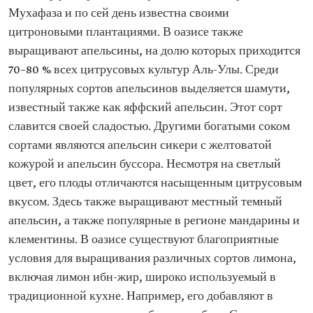
Мухафаза и по сей день известна своими
цитроновыми плантациями. В оазисе также
выращивают апельсины, на долю которых приходится
70–80 % всех цитрусовых культур Аль-Улы. Среди
популярных сортов апельсинов выделяется шамути,
известный также как яффский апельсин. Этот сорт
славится своей сладостью. Другими богатыми соком
сортами являются апельсин сикери с желтоватой
кожурой и апельсин буссора. Несмотря на светлый
цвет, его плоды отличаются насыщенным цитрусовым
вкусом. Здесь также выращивают местный темный
апельсин, а также популярные в регионе мандарины и
клементины. В оазисе существуют благоприятные
условия для выращивания различных сортов лимона,
включая лимон ибн-жир, широко используемый в
традиционной кухне. Например, его добавляют в