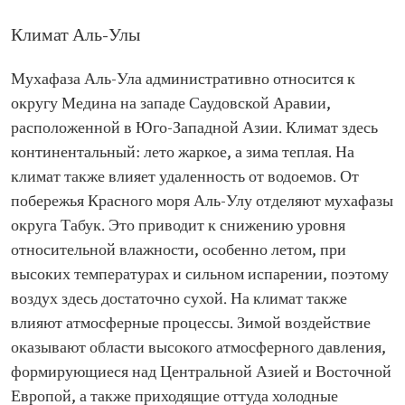
Климат Аль-Улы
Мухафаза Аль-Ула административно относится к
округу Медина на западе Саудовской Аравии,
расположенной в Юго-Западной Азии. Климат здесь
континентальный: лето жаркое, а зима теплая. На
климат также влияет удаленность от водоемов. От
побережья Красного моря Аль-Улу отделяют мухафазы
округа Табук. Это приводит к снижению уровня
относительной влажности, особенно летом, при
высоких температурах и сильном испарении, поэтому
воздух здесь достаточно сухой. На климат также
влияют атмосферные процессы. Зимой воздействие
оказывают области высокого атмосферного давления,
формирующиеся над Центральной Азией и Восточной
Европой, а также приходящие оттуда холодные