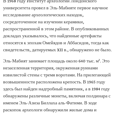
В 1968 году Институт археологии Лондонского
университета провел в Эль-Мабияте первое научное
исследование археологических находок,
сосредоточенное на изучении керамики,
распространенной в этом районе. В опубликованных
докладах указывалось, что найденные артефакты
относятся к эпохам Омейядов и Аббасидов, тогда как
свидетельств, датируемых XII в., обнаружено не было.
Эль-Мабият занимает площадь около 640 тыс. м². Это
незаселенная территория, окруженная руинами
извилистой стены с тремя воротами. На прилегающей
возвышенности расположена крепость. В 1965 году
здесь был найден надгробный памятник, а в 1984 году
обнаружены различные монеты, включая полдинара с
именем Эль-Азиза Биллаха аль-Фатими. В ходе
раскопок археологи обнаружили жилые дома и