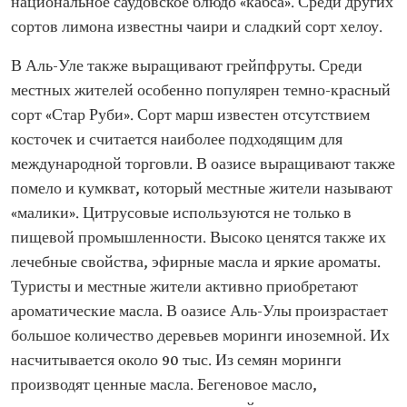
национальное саудовское блюдо «кабса». Среди других
сортов лимона известны чаири и сладкий сорт хелоу.
В Аль-Уле также выращивают грейпфруты. Среди
местных жителей особенно популярен темно-красный
сорт «Стар Руби». Сорт марш известен отсутствием
косточек и считается наиболее подходящим для
международной торговли. В оазисе выращивают также
помело и кумкват, который местные жители называют
«малики». Цитрусовые используются не только в
пищевой промышленности. Высоко ценятся также их
лечебные свойства, эфирные масла и яркие ароматы.
Туристы и местные жители активно приобретают
ароматические масла. В оазисе Аль-Улы произрастает
большое количество деревьев моринги иноземной. Их
насчитывается около 90 тыс. Из семян моринги
производят ценные масла. Бегеновое масло,