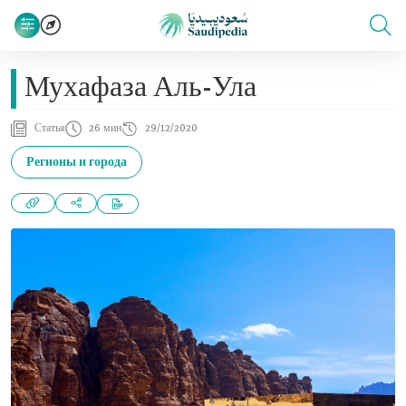
Мухафаза Аль-Ула
Статья
26 мин
29/12/2020
Регионы и города