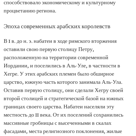
способствовало экономическому и культурному
процветанию региона.
Эпоха современных арабских королевств
В I в. до н. э. набатеи в ходе римского вторжения
оставили свою первую столицу Петру,
расположенную на территории современной
Иордании, и поселились в Аль-Уле, в частности в
Хегре. У этих арабских племен было обширное
царство, южную часть которого занимала Аль-Ула.
Оставив первую столицу, они сделали Хегру своей
второй столицей и стратегической базой на южных
границах своего царства. Набатеи населяли эту
местность до II века. От их поселений сохранились
массивные гробницы с высеченными в скалах
фасадами, места религиозного поклонения, жилые