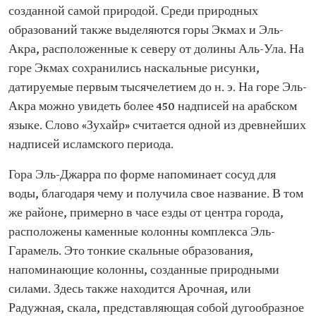
созданной самой природой. Среди природных
образований также выделяются горы Экмах и Эль-
Акра, расположенные к северу от долины Аль-Ула. На
горе Экмах сохранились наскальные рисунки,
датируемые первым тысячелетием до н. э. На горе Эль-
Акра можно увидеть более 450 надписей на арабском
языке. Слово «Зухайр» считается одной из древнейших
надписей исламского периода.
Гора Эль-Джарра по форме напоминает сосуд для
воды, благодаря чему и получила свое название. В том
же районе, примерно в часе езды от центра города,
расположены каменные колонны комплекса Эль-
Гарамель. Это тонкие скальные образования,
напоминающие колонны, созданные природными
силами. Здесь также находится Арочная, или
Радужная, скала, представляющая собой дугообразное