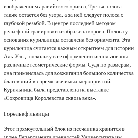
изображением аравийского орикса. Третья полоса
также остается без узора, а за ней следует полоса с
глубокой резьбой. В центре последней методом
рельефной гравировки изображена корова. Полоса у
основания курильницы оставлена без орнамента. Эта
курильница считается важным открытием для истории
Аль-Улы, поскольку в ее оформлении использованы
различные геометрические формы. Судя по размерам,
она применялась для возжигания большого количества
благовоний во время значимых мероприятий.
Курильница была представлена на выставке
«Сокровища Королевства сквозь века».
Горельеф львицы
Этот прямоугольный блок из песчаника хранится в
музее Департамента древностей Университета им.