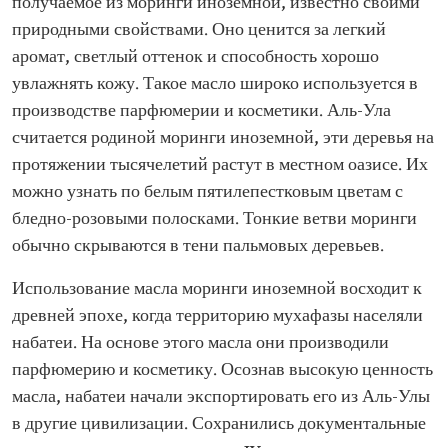
получаемое из моринги иноземной, известно своими
природными свойствами. Оно ценится за легкий
аромат, светлый оттенок и способность хорошо
увлажнять кожу. Такое масло широко используется в
производстве парфюмерии и косметики. Аль-Ула
считается родиной моринги иноземной, эти деревья на
протяжении тысячелетий растут в местном оазисе. Их
можно узнать по белым пятилепестковым цветам с
бледно-розовыми полосками. Тонкие ветви моринги
обычно скрываются в тени пальмовых деревьев.
Использование масла моринги иноземной восходит к
древней эпохе, когда территорию мухафазы населяли
набатеи. На основе этого масла они производили
парфюмерию и косметику. Осознав высокую ценность
масла, набатеи начали экспортировать его из Аль-Улы
в другие цивилизации. Сохранились документальные