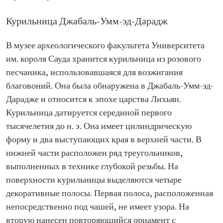
Курильница Джабаль-Умм-эд-Дарадж
В музее археологического факультета Университета
им. короля Сауда хранится курильница из розового
песчаника, использовавшаяся для возжигания
благовоний. Она была обнаружена в Джабаль-Умм-эд-
Дарадже и относится к эпохе царства Лихьян.
Курильница датируется серединой первого
тысячелетия до н. э. Она имеет цилиндрическую
форму и два выступающих края в верхней части. В
нижней части расположен ряд треугольников,
выполненных в технике глубокой резьбы. На
поверхности курильницы выделяются четыре
декоративные полосы. Первая полоса, расположенная
непосредственно под чашей, не имеет узора. На
вторую нанесен повторяющийся орнамент с