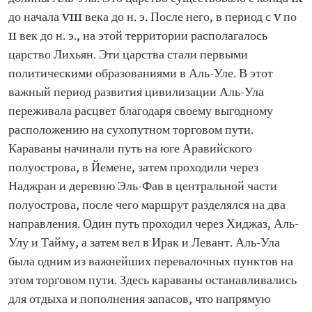
до начала VIII века до н. э. После него, в период с V по
II век до н. э., на этой территории располагалось
царство Лихьян. Эти царства стали первыми
политическими образованиями в Аль-Уле. В этот
важный период развития цивилизации Аль-Ула
переживала расцвет благодаря своему выгодному
расположению на сухопутном торговом пути.
Караваны начинали путь на юге Аравийского
полуострова, в Йемене, затем проходили через
Наджран и деревню Эль-Фав в центральной части
полуострова, после чего маршрут разделялся на два
направления. Один путь проходил через Хиджаз, Аль-
Улу и Тайму, а затем вел в Ирак и Левант. Аль-Ула
была одним из важнейших перевалочных пунктов на
этом торговом пути. Здесь караваны останавливались
для отдыха и пополнения запасов, что напрямую