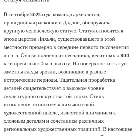
Статуя лихьянита
В сентябре 2022 года команда археологов,
проводившая раскопки в Дадане, обнаружила
крупную человеческую статую. Статуя относится к
эпохе царства Лихьян, существовавшего в этой
местности примерно в середине первого тысячелетия
до н. э. Она выполнена из песчаника, весит около 800
кг и превышает 2 м в высоту. На поверхности статуи
заметны следы эрозии, возникшие в разные
исторические периоды. Тщательная проработка
деталей свидетельствует о высоком уровне
скульптурного искусства той эпохи. Стиль
исполнения относится к лихьянитской
художественной школе, известной вниманием к
сложным деталям и сочетанием различных
региональных художественных традиций. В настоящее