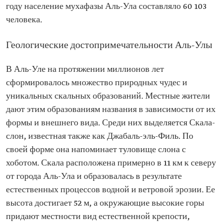
году население мухафазы Аль-Ула составляло 60 103
человека.
Геологические достопримечательности Аль-Улы
В Аль-Уле на протяжении миллионов лет
сформировалось множество природных чудес и
уникальных скальных образований. Местные жители
дают этим образованиям названия в зависимости от их
формы и внешнего вида. Среди них выделяется Скала-
слон, известная также как Джабаль-эль-Филь. По
своей форме она напоминает туловище слона с
хоботом. Скала расположена примерно в 11 км к северу
от города Аль-Ула и образовалась в результате
естественных процессов водной и ветровой эрозии. Ее
высота достигает 52 м, а окружающие высокие горы
придают местности вид естественной крепости,