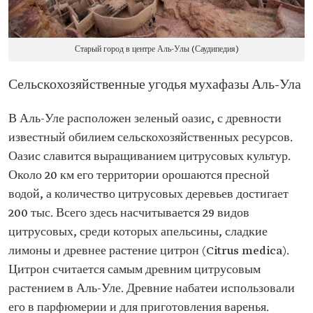
Старый город в центре Аль-Улы (Саудипедия)
Сельскохозяйственные угодья мухафазы Аль-Ула
В Аль-Уле расположен зеленый оазис, с древности
известный обилием сельскохозяйственных ресурсов.
Оазис славится выращиванием цитрусовых культур.
Около 20 км его территории орошаются пресной
водой, а количество цитрусовых деревьев достигает
200 тыс. Всего здесь насчитывается 29 видов
цитрусовых, среди которых апельсины, сладкие
лимоны и древнее растение цитрон (Citrus medica).
Цитрон считается самым древним цитрусовым
растением в Аль-Уле. Древние набатеи использовали
его в парфюмерии и для приготовления варенья.