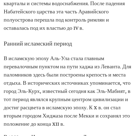
кварталы и системы водоснабжения. После падения
Набатейского царства эта часть Аравийского
полуострова перешла под контроль римлян и
оставалась под их властью до IV в.
Ранний исламский период
В исламскую эпоху Аль-Ула стала главным
перевалочным пунктом на пути хаджа из Леванта. Для
паломников здесь были построены крепость и места
отдыха. В исторических источниках упоминается, что
город Эль-Курх, известный сегодня как Эль-Мабият, в
тот период являлся крупным центром цивилизации и
достиг расцвета в исламскую эпоху. К X в. он стал
вторым городом Хиджаза после Мекки и сохранял это
положение до конца XII в.