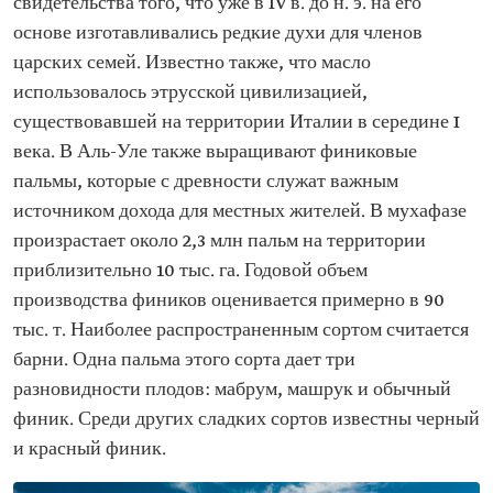
свидетельства того, что уже в IV в. до н. э. на его
основе изготавливались редкие духи для членов
царских семей. Известно также, что масло
использовалось этрусской цивилизацией,
существовавшей на территории Италии в середине I
века. В Аль-Уле также выращивают финиковые
пальмы, которые с древности служат важным
источником дохода для местных жителей. В мухафазе
произрастает около 2,3 млн пальм на территории
приблизительно 10 тыс. га. Годовой объем
производства фиников оценивается примерно в 90
тыс. т. Наиболее распространенным сортом считается
барни. Одна пальма этого сорта дает три
разновидности плодов: мабрум, машрук и обычный
финик. Среди других сладких сортов известны черный
и красный финик.