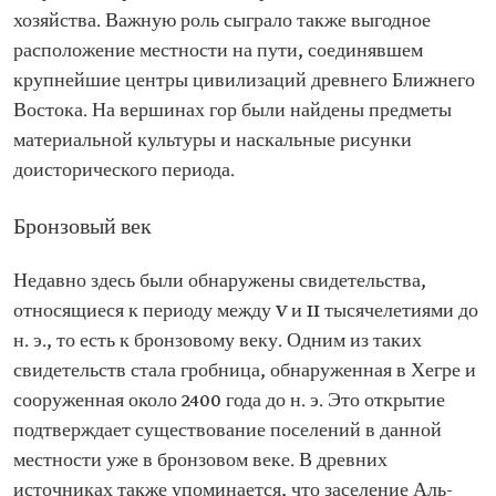
хозяйства. Важную роль сыграло также выгодное
расположение местности на пути, соединявшем
крупнейшие центры цивилизаций древнего Ближнего
Востока. На вершинах гор были найдены предметы
материальной культуры и наскальные рисунки
доисторического периода.
Бронзовый век
Недавно здесь были обнаружены свидетельства,
относящиеся к периоду между V и II тысячелетиями до
н. э., то есть к бронзовому веку. Одним из таких
свидетельств стала гробница, обнаруженная в Хегре и
сооруженная около 2400 года до н. э. Это открытие
подтверждает существование поселений в данной
местности уже в бронзовом веке. В древних
источниках также упоминается, что заселение Аль-