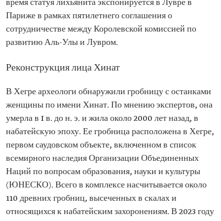
время статуя лихьянита экспонируется в Лувре в
Париже в рамках пятилетнего соглашения о
сотрудничестве между Королевской комиссией по
развитию Аль-Улы и Лувром.
Реконструкция лица Хинат
В Хегре археологи обнаружили гробницу с останками
женщины по имени Хинат. По мнению экспертов, она
умерла в I в. до н. э. и жила около 2000 лет назад, в
набатейскую эпоху. Ее гробница расположена в Хегре,
первом саудовском объекте, включенном в список
всемирного наследия Организации Объединенных
Наций по вопросам образования, науки и культуры
(ЮНЕСКО). Всего в комплексе насчитывается около
110 древних гробниц, высеченных в скалах и
относящихся к набатейским захоронениям. В 2023 году