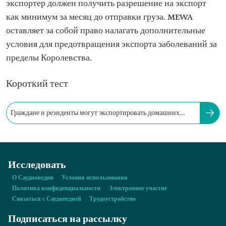
экспортер должен получить разрешение на экспорт
как минимум за месяц до отправки груза. MEWA
оставляет за собой право налагать дополнительные
условия для предотвращения экспорта заболеваний за
пределы Королевства.
Короткий тест
Граждане и резиденты могут экспортировать домашних
животных из Королевства.
Исследовать
О Саудиопедии
Условия использования
Политика конфиденциальности
Электронное участие
Связаться с Саудипедией
Трудоустройство
Подписаться на рассылку