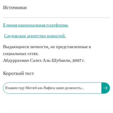
Источники
Единая национальная платформа.
Саудовское агентство новостей.
Выдающиеся личности, не представленные в
социальных сетях.
Абдуррахман Салех Аль-Шубаили, 2007 г.
Короткий тест
В каком году Мотлеб аль-Нафиса занял должность
государственного министра и члена Совета министров?