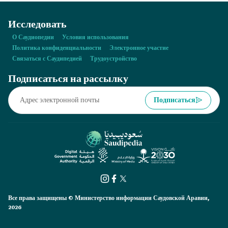
Исследовать
О Саудиопедии
Условия использования
Политика конфиденциальности
Электронное участие
Связаться с Саудипедией
Трудоустройство
Подписаться на рассылку
Подписаться
Все права защищены © Министерство информации Саудовской Аравии,
2026