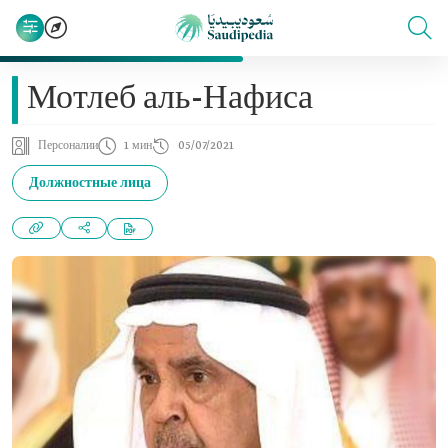
Мотлеб аль-Нафиса
Персоналии
1 мин
05/07/2021
Должностные лица