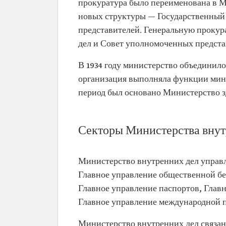
прокуратура было переименована в М
новых структуры — Государственный
представителей. Генеральную прокур
дел и Совет уполномоченных предста
В 1934 году министерство объединил
организация выполняла функции минис
период был основано Министерство з
Секторы Министерства внут
Министерство внутренних дел управл
Главное управление общественной бе
Главное управление паспортов, Глав
Главное управление международной 
Министерство внутренних дел связан