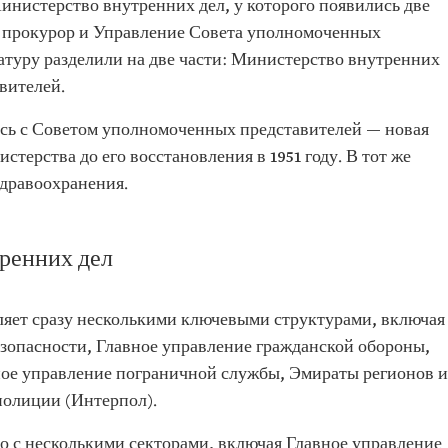
инистерство внутренних дел, у которого появились две
 прокурор и Управление Совета уполномоченных
атуру разделили на две части: Министерство внутренних
вителей.
ось с Советом уполномоченных представителей — новая
терства до его восстановления в 1951 году. В тот же
дравоохранения.
ренних дел
яет сразу несколькими ключевыми структурами, включая
зопасности, Главное управление гражданской обороны,
ное управление пограничной службы, Эмираты регионов и
полиции (Интерпол).
о с несколькими секторами, включая Главное управление