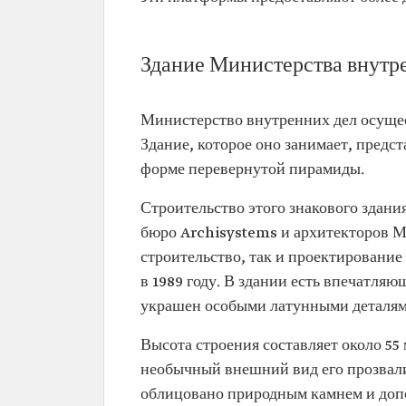
Здание Министерства внутр
Министерство внутренних дел осущес
Здание, которое оно занимает, предс
форме перевернутой пирамиды.
Строительство этого знакового здания
бюро Archisystems и архитекторов 
строительство, так и проектировани
в 1989 году. В здании есть впечатляю
украшен особыми латунными деталям
Высота строения составляет около 55 
необычный внешний вид его прозвали
облицовано природным камнем и доп