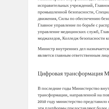
исправительных учреждений, Главно
промышленной безопасности, Специа
движения, Силы по обеспечению без
Главное управление по борьбе с расп
управление медицинских служб, Глав
моджахедов, Колледж безопасности 
Министр внутренних дел назначается
является главным ответственным лиц
Цифровая трансформация Ми
В последние годы Министерство внут
трансформации, направленной на по
2010 году министерство представило 
эти платформы предоставляют более д