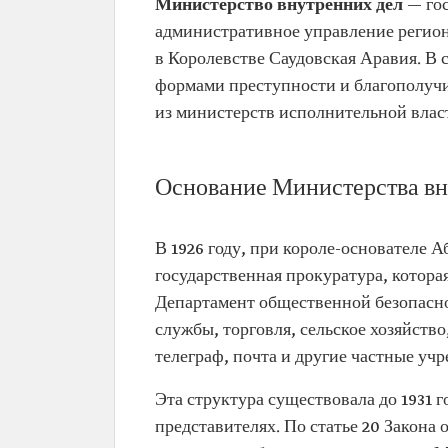
Министерство внутренних дел
— го
административное управление региона
в Королевстве Саудовская Аравия. В 
формами преступности и благополучи
из министерств исполнительной влас
Основание Министерства вн
В 1926 году, при короле-основателе 
государственная прокуратура, котора
Департамент общественной безопасн
службы, торговля, сельское хозяйст
телеграф, почта и другие частные уч
Эта структура существовала до 1931 
представителях. По статье 20 Закона