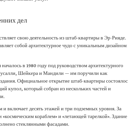
енних дел
твляет свою деятельность из штаб-квартиры в Эр-Рияде.
тавляет собой архитектурное чудо с уникальным дизайном 
 началось в 1980 году под руководством архитектурного
Мусалли, Шейкера и Мандили — им поручили как
е здания. Официальное открытие штаб-квартиры состоялос
щий купол, который собран из нескольких частей и
и.
м и включает десять этажей и три подземных уровня. За
 «космическим кораблем» и «летающей тарелкой». Здание
олнено стеклянными фасадами.