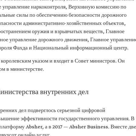
е управление наркоконтроля, Верховную комиссию по
льные силы по обеспечению безопасности дорожного
опасности административно-хозяйственных объектов,
ространением оружия и взрывчатых веществ, Главное
ное управление дорожного движения, Главное управлени
короля Фахда и Национальный информационный центр.
 королевским указом и входит в Совет министров. Он
ом в министерстве.
нистерства внутренних дел
ренних дел подверглось серьезной цифровой
вышение эффективности государственного управления. В
платформу Absher, а в 2017 — Absher Business. Вместе дв
вухсот онлайн-услуг.