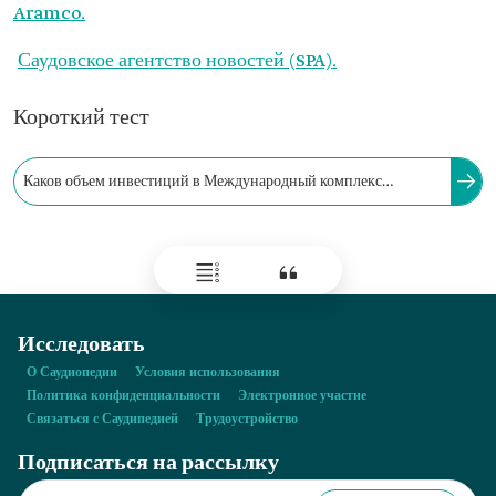
Aramco.
Саудовское агентство новостей (SPA).
Короткий тест
Каков объем инвестиций в Международный комплекс
судостроения, судоремонта и эксплуатации морских объектов
имени короля Салмана?
Исследовать
О Саудиопедии
Условия использования
Политика конфиденциальности
Электронное участие
Связаться с Саудипедией
Трудоустройство
Подписаться на рассылку