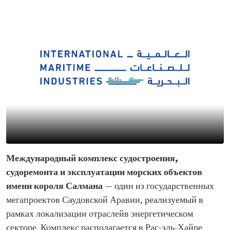
Международный комплекс судостроения,
судоремонта и эксплуатации морских объектов
имени короля Салмана
— один из государственных
мегапроектов Саудовской Аравии, реализуемый в
рамках локализации отраслей
в энергетическом
секторе. Комплекс располагается в Рас-эль-Хайре