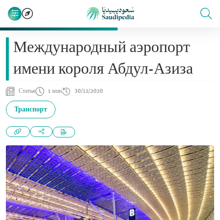
Международный аэропорт
имени короля Абдул-Азиза
Статья
1 мин
30/12/2020
Транспорт