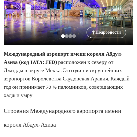
Подробности
Международный аэропорт имени короля Абдул-
Азиза (код IATA: JED)
расположен к северу от
Джидды в округе Мекка. Это один из крупнейших
аэропортов Королевства Саудовская Аравия. Каждый
год он принимает 70 % паломников, совершающих
хадж и умру.
Строения Международного аэропорта имени
короля Абдул-Азиза